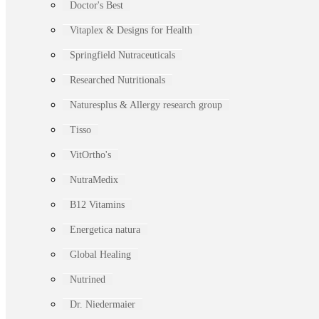
Doctor's Best
Vitaplex & Designs for Health
Springfield Nutraceuticals
Researched Nutritionals
Naturesplus & Allergy research group
Tisso
VitOrtho's
NutraMedix
B12 Vitamins
Energetica natura
Global Healing
Nutrined
Dr. Niedermaier