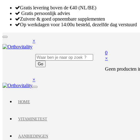
Gratis levering boven de €40 (NL/BE)
Gratis persoonlijk advies
Zuivere & goed opneembare supplementen
Op werkdagen voor 14:00u besteld, dezelfde dag verstuurd
×
0
×
Geen producten i
×
HOME
VITAMINETEST
AANBIEDINGEN