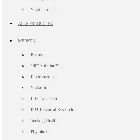
Vitaliteit man
ALLE PRODUCTEN
MERKEN
Bonusan
180° Solution™
Enviromedica
Vitakruid
Life Extension
BIO-Botanical Research
Seeking Health
Phytobox