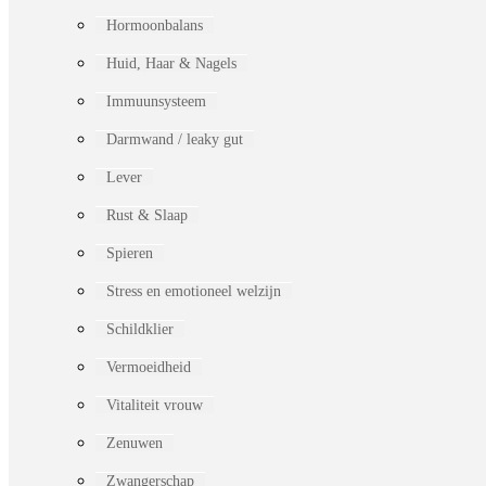
Hormoonbalans
Huid, Haar & Nagels
Immuunsysteem
Darmwand / leaky gut
Lever
Rust & Slaap
Spieren
Stress en emotioneel welzijn
Schildklier
Vermoeidheid
Vitaliteit vrouw
Zenuwen
Zwangerschap