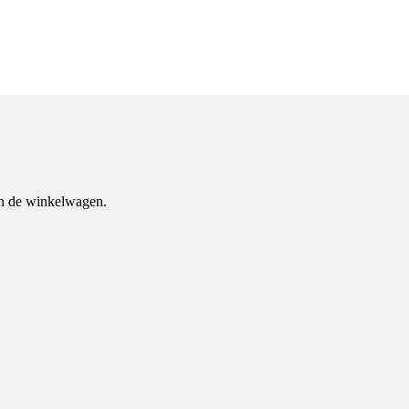
n de winkelwagen.