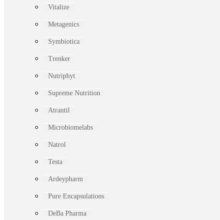
Vitalize
Metagenics
Symbiotica
Trenker
Nutriphyt
Supreme Nutrition
Atrantil
Microbiomelabs
Natrol
Testa
Ardeypharm
Pure Encapsulations
DeBa Pharma