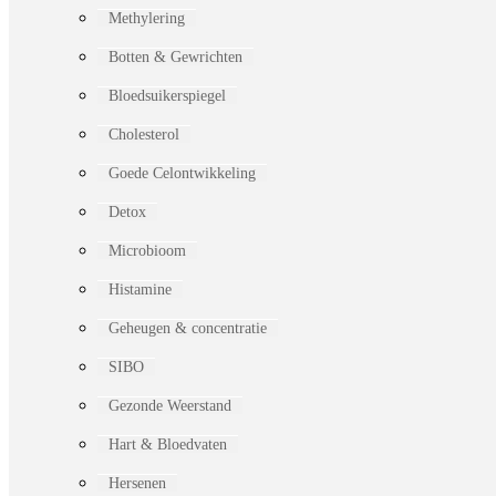
Methylering
Botten & Gewrichten
Bloedsuikerspiegel
Cholesterol
Goede Celontwikkeling
Detox
Microbioom
Histamine
Geheugen & concentratie
SIBO
Gezonde Weerstand
Hart & Bloedvaten
Hersenen