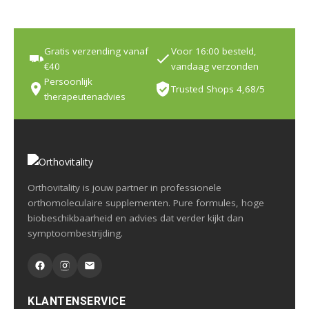
Gratis verzending vanaf
Voor 16:00 besteld,
€40
vandaag verzonden
Persoonlijk
Trusted Shops 4,68/5
therapeutenadvies
Orthovitality is jouw partner in professionele
orthomoleculaire supplementen. Pure formules, hoge
biobeschikbaarheid en advies dat verder kijkt dan
symptoombestrijding.
KLANTENSERVICE