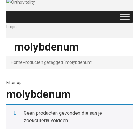
Login
molybdenum
Home
Producten getagged “molybdenum”
Filter op
molybdenum
Geen producten gevonden die aan je
zoekcriteria voldoen.