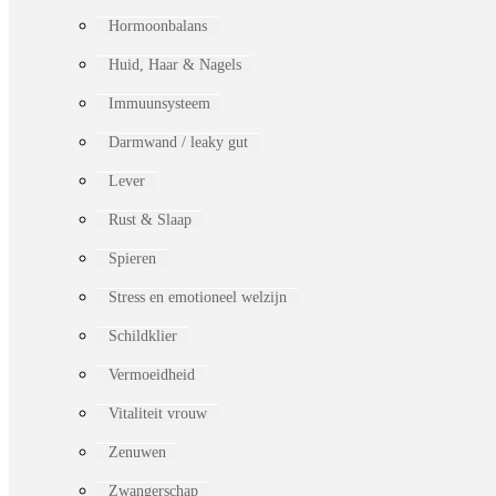
Hormoonbalans
Huid, Haar & Nagels
Immuunsysteem
Darmwand / leaky gut
Lever
Rust & Slaap
Spieren
Stress en emotioneel welzijn
Schildklier
Vermoeidheid
Vitaliteit vrouw
Zenuwen
Zwangerschap