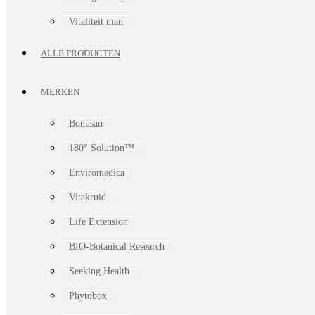
Vitaliteit man
ALLE PRODUCTEN
MERKEN
Bonusan
180° Solution™
Enviromedica
Vitakruid
Life Extension
BIO-Botanical Research
Seeking Health
Phytobox