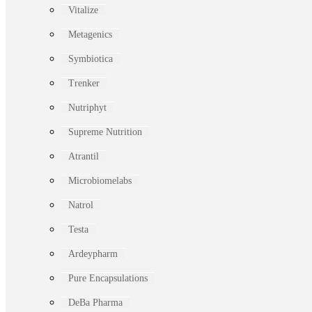
Vitalize
Metagenics
Symbiotica
Trenker
Nutriphyt
Supreme Nutrition
Atrantil
Microbiomelabs
Natrol
Testa
Ardeypharm
Pure Encapsulations
DeBa Pharma