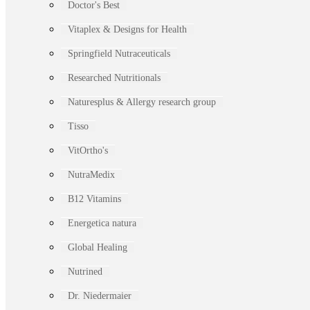
Doctor's Best
Vitaplex & Designs for Health
Springfield Nutraceuticals
Researched Nutritionals
Naturesplus & Allergy research group
Tisso
VitOrtho's
NutraMedix
B12 Vitamins
Energetica natura
Global Healing
Nutrined
Dr. Niedermaier