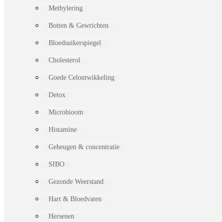
Methylering
Botten & Gewrichten
Bloedsuikerspiegel
Cholesterol
Goede Celontwikkeling
Detox
Microbioom
Histamine
Geheugen & concentratie
SIBO
Gezonde Weerstand
Hart & Bloedvaten
Hersenen