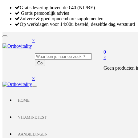
Gratis levering boven de €40 (NL/BE)
Gratis persoonlijk advies
Zuivere & goed opneembare supplementen
Op werkdagen voor 14:00u besteld, dezelfde dag verstuurd
×
0
×
Geen producten i
×
HOME
VITAMINETEST
AANBIEDINGEN