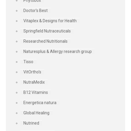
Phytobox
Doctor's Best
Vitaplex & Designs for Health
Springfield Nutraceuticals
Researched Nutritionals
Naturesplus & Allergy research group
Tisso
VitOrtho's
NutraMedix
B12 Vitamins
Energetica natura
Global Healing
Nutrined