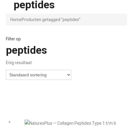
peptides
Home
Producten getagged “peptides”
Filter op
peptides
Enig resultaat