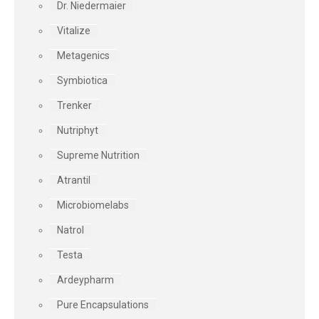
Dr. Niedermaier
Vitalize
Metagenics
Symbiotica
Trenker
Nutriphyt
Supreme Nutrition
Atrantil
Microbiomelabs
Natrol
Testa
Ardeypharm
Pure Encapsulations