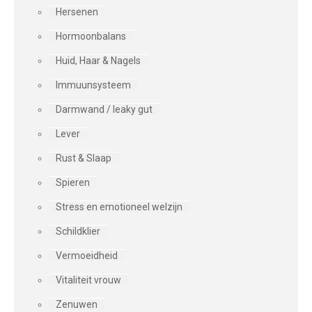
Hersenen
Hormoonbalans
Huid, Haar & Nagels
Immuunsysteem
Darmwand / leaky gut
Lever
Rust & Slaap
Spieren
Stress en emotioneel welzijn
Schildklier
Vermoeidheid
Vitaliteit vrouw
Zenuwen