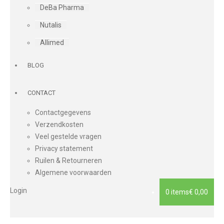
DeBa Pharma
Nutalis
Allimed
BLOG
CONTACT
Contactgegevens
Verzendkosten
Veel gestelde vragen
Privacy statement
Ruilen & Retourneren
Algemene voorwaarden
Login
0 items
€ 0,00