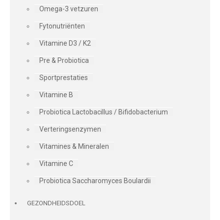
Omega-3 vetzuren
Fytonutriënten
Vitamine D3 / K2
Pre & Probiotica
Sportprestaties
Vitamine B
Probiotica Lactobacillus / Bifidobacterium
Verteringsenzymen
Vitamines & Mineralen
Vitamine C
Probiotica Saccharomyces Boulardii
GEZONDHEIDSDOEL