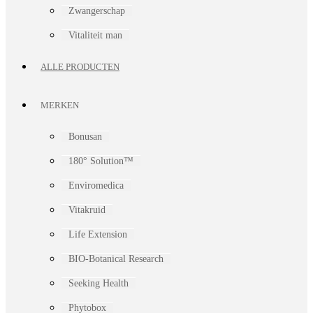
Zwangerschap
Vitaliteit man
ALLE PRODUCTEN
MERKEN
Bonusan
180° Solution™
Enviromedica
Vitakruid
Life Extension
BIO-Botanical Research
Seeking Health
Phytobox