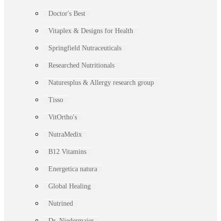
Doctor's Best
Vitaplex & Designs for Health
Springfield Nutraceuticals
Researched Nutritionals
Naturesplus & Allergy research group
Tisso
VitOrtho's
NutraMedix
B12 Vitamins
Energetica natura
Global Healing
Nutrined
Dr. Niedermaier