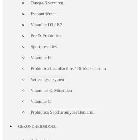
Omega-3 vetzuren
Fytonutriënten
Vitamine D3 / K2
Pre & Probiotica
Sportprestaties
Vitamine B
Probiotica Lactobacillus / Bifidobacterium
Verteringsenzymen
Vitamines & Mineralen
Vitamine C
Probiotica Saccharomyces Boulardii
GEZONDHEIDSDOEL