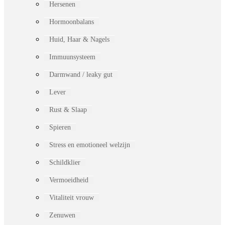
Hersenen
Hormoonbalans
Huid, Haar & Nagels
Immuunsysteem
Darmwand / leaky gut
Lever
Rust & Slaap
Spieren
Stress en emotioneel welzijn
Schildklier
Vermoeidheid
Vitaliteit vrouw
Zenuwen