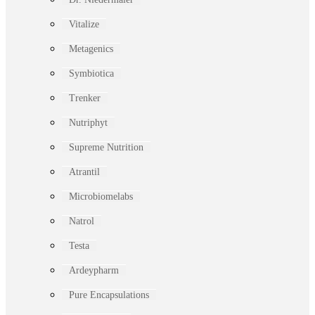
Vitalize
Metagenics
Symbiotica
Trenker
Nutriphyt
Supreme Nutrition
Atrantil
Microbiomelabs
Natrol
Testa
Ardeypharm
Pure Encapsulations