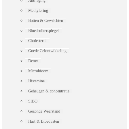
Anti aging
Methylering
Botten & Gewrichten
Bloedsuikerspiegel
Cholesterol
Goede Celontwikkeling
Detox
Microbioom
Histamine
Geheugen & concentratie
SIBO
Gezonde Weerstand
Hart & Bloedvaten