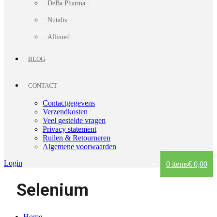
DeBa Pharma
Nutalis
Allimed
BLOG
CONTACT
Contactgegevens
Verzendkosten
Veel gestelde vragen
Privacy statement
Ruilen & Retourneren
Algemene voorwaarden
Login
0 items
€ 0,00
Selenium
Home