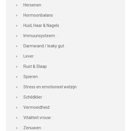
Hersenen
Hormoonbalans
Huid, Haar & Nagels
Immuunsysteem
Darmwand / leaky gut
Lever
Rust & Slaap
Spieren
Stress en emotioneel welzijn
Schildklier
Vermoeidheid
Vitaliteit vrouw
Zenuwen