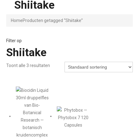
Shiitake
Home
Producten getagged “Shiitake”
Filter op
Shiitake
Toont alle 3 resultaten