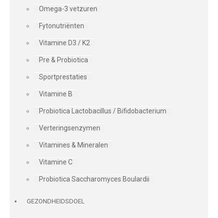
Omega-3 vetzuren
Fytonutriënten
Vitamine D3 / K2
Pre & Probiotica
Sportprestaties
Vitamine B
Probiotica Lactobacillus / Bifidobacterium
Verteringsenzymen
Vitamines & Mineralen
Vitamine C
Probiotica Saccharomyces Boulardii
GEZONDHEIDSDOEL