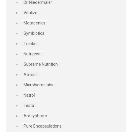
Dr. Niedermaier
Vitalize
Metagenics
Symbiotica
Trenker
Nutriphyt
Supreme Nutrition
Atrantil
Microbiomelabs
Natrol
Testa
Ardeypharm
Pure Encapsulations