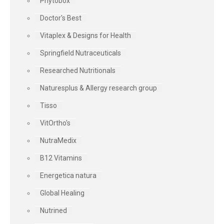
Phytobox
Doctor's Best
Vitaplex & Designs for Health
Springfield Nutraceuticals
Researched Nutritionals
Naturesplus & Allergy research group
Tisso
VitOrtho's
NutraMedix
B12 Vitamins
Energetica natura
Global Healing
Nutrined