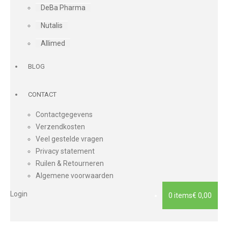
DeBa Pharma
Nutalis
Allimed
BLOG
CONTACT
Contactgegevens
Verzendkosten
Veel gestelde vragen
Privacy statement
Ruilen & Retourneren
Algemene voorwaarden
Login
0 items
€ 0,00