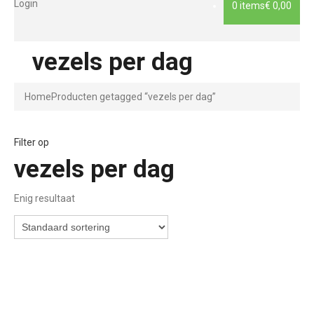
Login
0 items
€ 0,00
vezels per dag
Home
Producten getagged “vezels per dag”
Filter op
vezels per dag
Enig resultaat