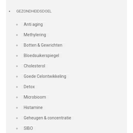
GEZONDHEIDSDOEL
Anti aging
Methylering
Botten & Gewrichten
Bloedsuikerspiegel
Cholesterol
Goede Celontwikkeling
Detox
Microbioom
Histamine
Geheugen & concentratie
SIBO