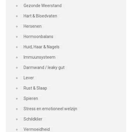
Gezonde Weerstand
Hart & Bloedvaten
Hersenen
Hormoonbalans
Huid, Haar & Nagels
Immuunsysteem
Darmwand / leaky gut
Lever
Rust & Slaap
Spieren
Stress en emotioneel welzijn
Schildklier
Vermoeidheid