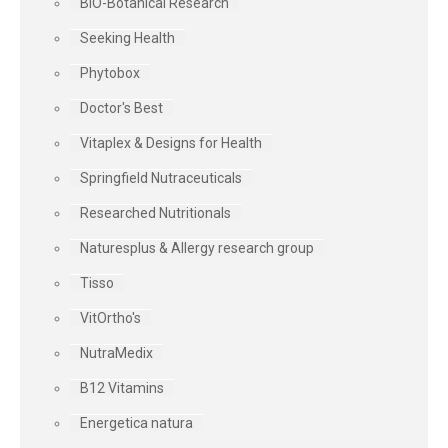
BIO-Botanical Research
Seeking Health
Phytobox
Doctor's Best
Vitaplex & Designs for Health
Springfield Nutraceuticals
Researched Nutritionals
Naturesplus & Allergy research group
Tisso
VitOrtho's
NutraMedix
B12 Vitamins
Energetica natura