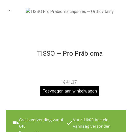
TISSO — Pro Präbioma
€
41,37
Toevoegen aan winkelwagen
Gratis verzending vanaf
Voor 16:00 besteld,
€40
vandaag verzonden