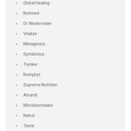
Global Healing
Nutrined
Dr. Niedermaier
Vitalize
Metagenics
Symbiotica
Trenker
Nutriphyt
Supreme Nutrition
Atrantil
Microbiomelabs
Natrol
Testa