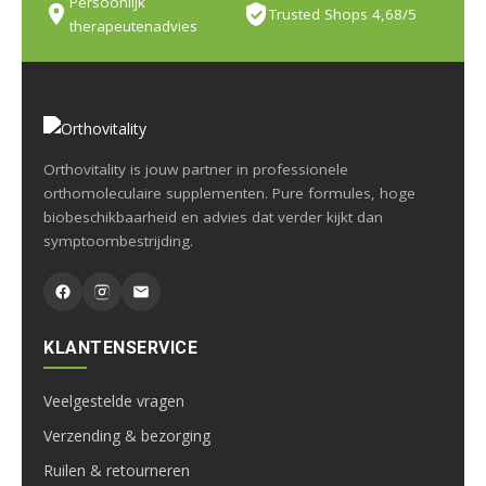
Persoonlijk
Trusted Shops 4,68/5
therapeutenadvies
Orthovitality is jouw partner in professionele
orthomoleculaire supplementen. Pure formules, hoge
biobeschikbaarheid en advies dat verder kijkt dan
symptoombestrijding.
KLANTENSERVICE
Veelgestelde vragen
Verzending & bezorging
Ruilen & retourneren