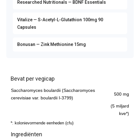
Researched Nutritionals — BDNF Essentials
Vitalize — S-Acetyl-L-Glutathion 100mg 90
Capsules
Bonusan — Zink Methionine 15mg
Bevat per vegicap
Saccharomyces boulardii (Saccharomyces
500 mg
cerevisiae var. boulardii I-3799)
(5 miljard
kve*)
*: kolonievormende eenheden (cfu)
Ingrediënten