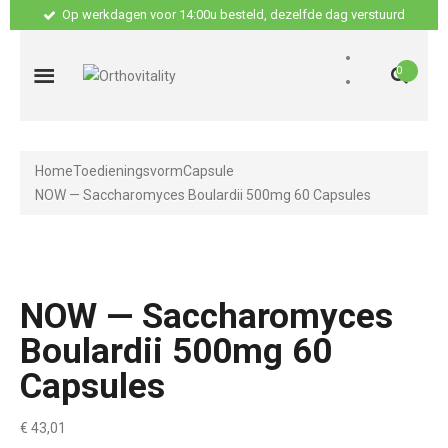
Op werkdagen voor 14:00u besteld, dezelfde dag verstuurd
0
Home
Toedieningsvorm
Capsule
NOW — Saccharomyces Boulardii 500mg 60 Capsules
NOW — Saccharomyces
Boulardii 500mg 60
Capsules
€
43,01