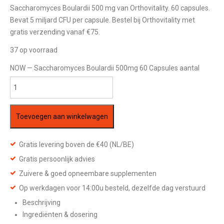
Saccharomyces Boulardii 500 mg van Orthovitality. 60 capsules.
Bevat 5 miljard CFU per capsule. Bestel bij Orthovitality met
gratis verzending vanaf €75.
37 op voorraad
NOW — Saccharomyces Boulardii 500mg 60 Capsules aantal
Toevoegen aan winkelwagen
Gratis levering boven de €40 (NL/BE)
Gratis persoonlijk advies
Zuivere & goed opneembare supplementen
Op werkdagen voor 14:00u besteld, dezelfde dag verstuurd
Beschrijving
Ingrediënten & dosering