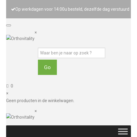
Op werkdagen voor 14:00u besteld, dezelfde dag verstuurd
×
0
×
Geen producten in de winkelwagen.
×