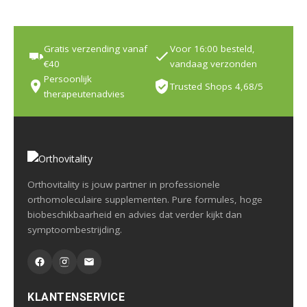
Gratis verzending vanaf
Voor 16:00 besteld,
€40
vandaag verzonden
Persoonlijk
Trusted Shops 4,68/5
therapeutenadvies
Orthovitality is jouw partner in professionele
orthomoleculaire supplementen. Pure formules, hoge
biobeschikbaarheid en advies dat verder kijkt dan
symptoombestrijding.
KLANTENSERVICE