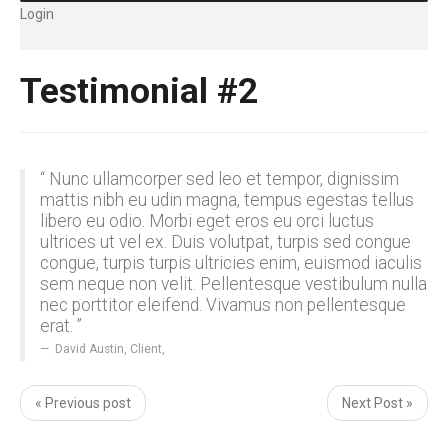
Login
Testimonial #2
“ Nunc ullamcorper sed leo et tempor, dignissim
mattis nibh eu udin magna, tempus egestas tellus
libero eu odio. Morbi eget eros eu orci luctus
ultrices ut vel ex. Duis volutpat, turpis sed congue
congue, turpis turpis ultricies enim, euismod iaculis
sem neque non velit. Pellentesque vestibulum nulla
nec porttitor eleifend. Vivamus non pellentesque
erat. ”
David Austin, Client
,
« Previous post
Next Post »