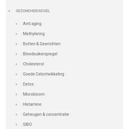
GEZONDHEIDSDOEL
Anti aging
Methylering
Botten & Gewrichten
Bloedsuikerspiegel
Cholesterol
Goede Celontwikkeling
Detox
Microbioom
Histamine
Geheugen & concentratie
SIBO