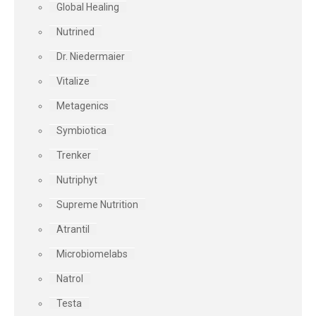
Global Healing
Nutrined
Dr. Niedermaier
Vitalize
Metagenics
Symbiotica
Trenker
Nutriphyt
Supreme Nutrition
Atrantil
Microbiomelabs
Natrol
Testa