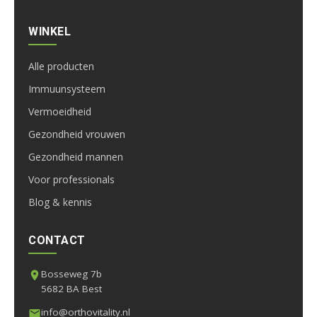
WINKEL
Alle producten
Immuunsysteem
Vermoeidheid
Gezondheid vrouwen
Gezondheid mannen
Voor professionals
Blog & kennis
CONTACT
Bosseweg 7b
5682 BA Best
info@orthovitality.nl