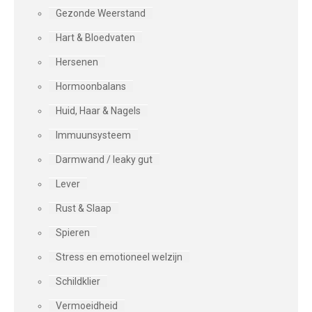
Gezonde Weerstand
Hart & Bloedvaten
Hersenen
Hormoonbalans
Huid, Haar & Nagels
Immuunsysteem
Darmwand / leaky gut
Lever
Rust & Slaap
Spieren
Stress en emotioneel welzijn
Schildklier
Vermoeidheid