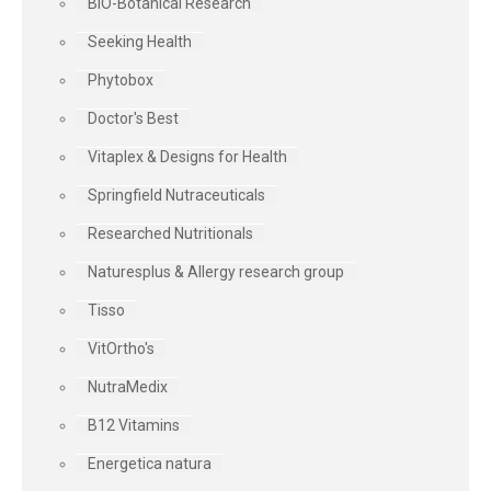
BIO-Botanical Research
Seeking Health
Phytobox
Doctor's Best
Vitaplex & Designs for Health
Springfield Nutraceuticals
Researched Nutritionals
Naturesplus & Allergy research group
Tisso
VitOrtho's
NutraMedix
B12 Vitamins
Energetica natura