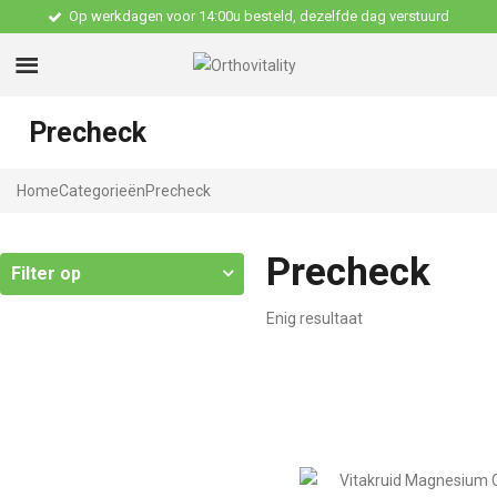
Op werkdagen voor 14:00u besteld, dezelfde dag verstuurd
Precheck
Home
Categorieën
Precheck
Precheck
Filter op
Enig resultaat