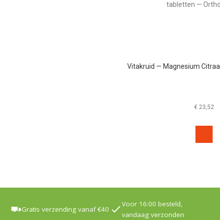
Vitakruid — Magnesium Citraa
€
23,52
Voor 16:00 besteld,
Gratis verzending vanaf €40
vandaag verzonden