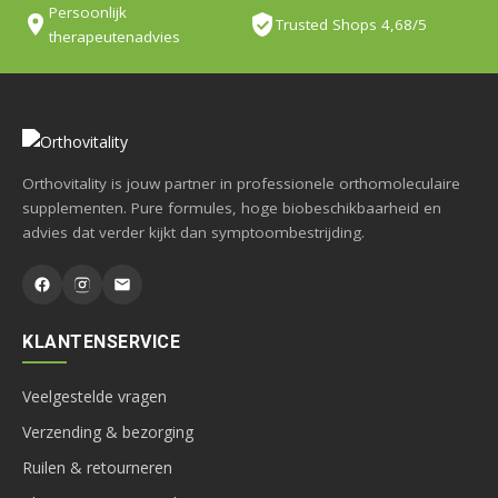
Persoonlijk
Trusted Shops 4,68/5
therapeutenadvies
Orthovitality is jouw partner in professionele orthomoleculaire
supplementen. Pure formules, hoge biobeschikbaarheid en
advies dat verder kijkt dan symptoombestrijding.
KLANTENSERVICE
Veelgestelde vragen
Verzending & bezorging
Ruilen & retourneren