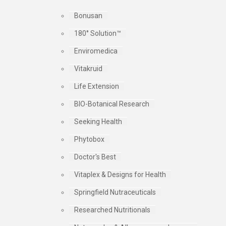
Bonusan
180° Solution™
Enviromedica
Vitakruid
Life Extension
BIO-Botanical Research
Seeking Health
Phytobox
Doctor's Best
Vitaplex & Designs for Health
Springfield Nutraceuticals
Researched Nutritionals