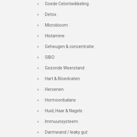
Goede Celontwikkeling
Detox
Microbioom
Histamine
Geheugen & concentratie
SIBO
Gezonde Weerstand
Hart & Bloedvaten
Hersenen
Hormoonbalans
Huid, Haar & Nagels
Immuunsysteem
Darmwand / leaky gut