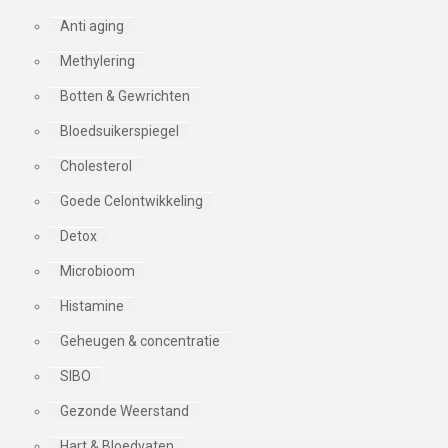
Anti aging
Methylering
Botten & Gewrichten
Bloedsuikerspiegel
Cholesterol
Goede Celontwikkeling
Detox
Microbioom
Histamine
Geheugen & concentratie
SIBO
Gezonde Weerstand
Hart & Bloedvaten