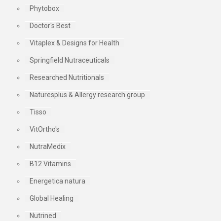
Phytobox
Doctor's Best
Vitaplex & Designs for Health
Springfield Nutraceuticals
Researched Nutritionals
Naturesplus & Allergy research group
Tisso
VitOrtho's
NutraMedix
B12 Vitamins
Energetica natura
Global Healing
Nutrined