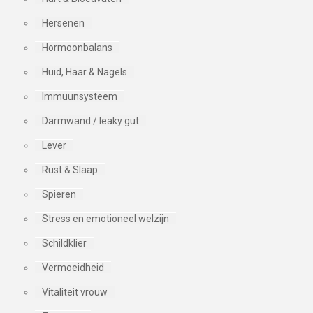
Hersenen
Hormoonbalans
Huid, Haar & Nagels
Immuunsysteem
Darmwand / leaky gut
Lever
Rust & Slaap
Spieren
Stress en emotioneel welzijn
Schildklier
Vermoeidheid
Vitaliteit vrouw