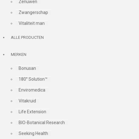
Zenuwen
Zwangerschap
Vitaliteit man
ALLE PRODUCTEN
MERKEN
Bonusan
180° Solution™
Enviromedica
Vitakruid
Life Extension
BIO-Botanical Research
Seeking Health