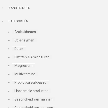
AANBIEDINGEN
CATEGORIEËN
Antioxidanten
Co-enzymen
Detox
Eiwitten & Aminozuren
Magnesium
Multivitamine
Probiotica soil-based
Liposomale producten
Gezondheid van mannen
Gezondheid van vrouwen