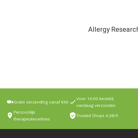
Allergy Researc
Voor 16:00 besteld,
Gratis verzending vanaf €40
vandaag verzonden
Persoonlijk
Trusted Shops 4,68/5
therapeutenadvies