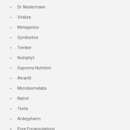
Dr. Niedermaier
Vitalize
Metagenics
Symbiotica
Trenker
Nutriphyt
Supreme Nutrition
Atrantil
Microbiomelabs
Natrol
Testa
Ardeypharm
Pure Encapsulations