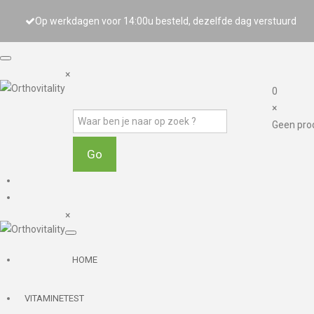
Op werkdagen voor 14:00u besteld, dezelfde dag verstuurd
×
0
×
Geen pro
×
HOME
VITAMINETEST