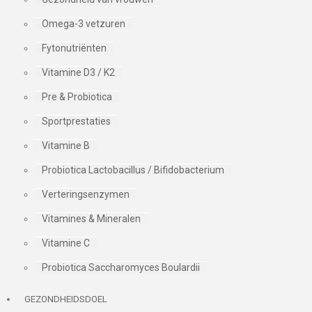
Omega-3 vetzuren
Fytonutriënten
Vitamine D3 / K2
Pre & Probiotica
Sportprestaties
Vitamine B
Probiotica Lactobacillus / Bifidobacterium
Verteringsenzymen
Vitamines & Mineralen
Vitamine C
Probiotica Saccharomyces Boulardii
GEZONDHEIDSDOEL