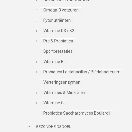
Omega-3 vetzuren
Fytonutriënten
Vitamine D3 / K2
Pre & Probiotica
Sportprestaties
Vitamine B
Probiotica Lactobacillus / Bifidobacterium
Verteringsenzymen
Vitamines & Mineralen
Vitamine C
Probiotica Saccharomyces Boulardii
GEZONDHEIDSDOEL