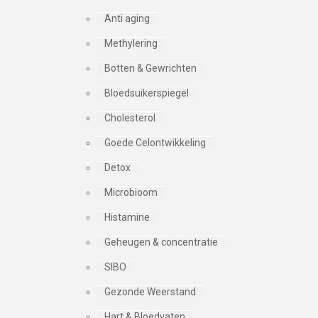
Anti aging
Methylering
Botten & Gewrichten
Bloedsuikerspiegel
Cholesterol
Goede Celontwikkeling
Detox
Microbioom
Histamine
Geheugen & concentratie
SIBO
Gezonde Weerstand
Hart & Bloedvaten