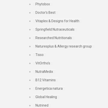
Phytobox
Doctor's Best
Vitaplex & Designs for Health
Springfield Nutraceuticals
Researched Nutritionals
Naturesplus & Allergy research group
Tisso
VitOrtho's
NutraMedix
B12 Vitamins
Energetica natura
Global Healing
Nutrined