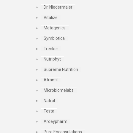
Dr. Niedermaier
Vitalize
Metagenics
Symbiotica
Trenker
Nutriphyt
Supreme Nutrition
Atrantil
Microbiomelabs
Natrol
Testa
Ardeypharm
Pure Encapsulations