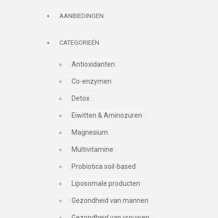
AANBIEDINGEN
CATEGORIEËN
Antioxidanten
Co-enzymen
Detox
Eiwitten & Aminozuren
Magnesium
Multivitamine
Probiotica soil-based
Liposomale producten
Gezondheid van mannen
Gezondheid van vrouwen