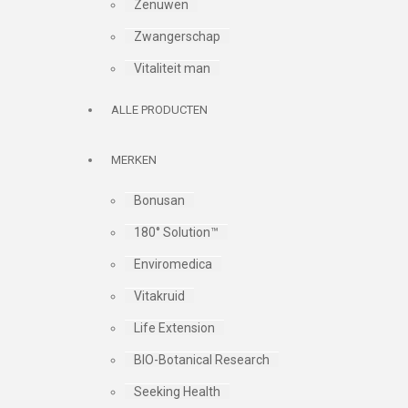
Zenuwen
Zwangerschap
Vitaliteit man
ALLE PRODUCTEN
MERKEN
Bonusan
180° Solution™
Enviromedica
Vitakruid
Life Extension
BIO-Botanical Research
Seeking Health