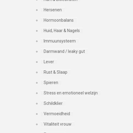
Hersenen
Hormoonbalans
Huid, Haar & Nagels
Immuunsysteem
Darmwand / leaky gut
Lever
Rust & Slaap
Spieren
Stress en emotioneel welzijn
Schildklier
Vermoeidheid
Vitaliteit vrouw