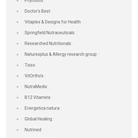
Phytobox
Doctor's Best
Vitaplex & Designs for Health
Springfield Nutraceuticals
Researched Nutritionals
Naturesplus & Allergy research group
Tisso
VitOrtho's
NutraMedix
B12 Vitamins
Energetica natura
Global Healing
Nutrined