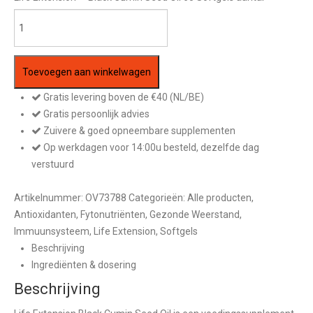
Toevoegen aan winkelwagen
Gratis levering boven de €40 (NL/BE)
Gratis persoonlijk advies
Zuivere & goed opneembare supplementen
Op werkdagen voor 14:00u besteld, dezelfde dag
verstuurd
Artikelnummer:
OV73788
Categorieën:
Alle producten
,
Antioxidanten
,
Fytonutriënten
,
Gezonde Weerstand
,
Immuunsysteem
,
Life Extension
,
Softgels
Beschrijving
Ingrediënten & dosering
Beschrijving