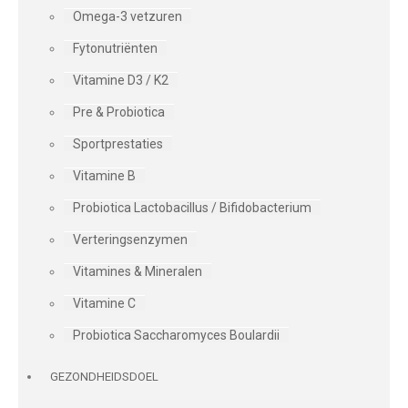
Omega-3 vetzuren
Fytonutriënten
Vitamine D3 / K2
Pre & Probiotica
Sportprestaties
Vitamine B
Probiotica Lactobacillus / Bifidobacterium
Verteringsenzymen
Vitamines & Mineralen
Vitamine C
Probiotica Saccharomyces Boulardii
GEZONDHEIDSDOEL