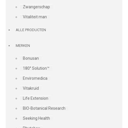
Zwangerschap
Vitaliteit man
ALLE PRODUCTEN
MERKEN
Bonusan
180° Solution™
Enviromedica
Vitakruid
Life Extension
BIO-Botanical Research
Seeking Health