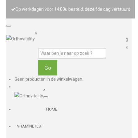
Op werkdagen voor 14:00u besteld, dezelfde dag verstuurd
×
0
×
Geen producten in de winkelwagen.
×
HOME
VITAMINETEST