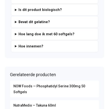
Is dit product biologisch?
Bevat dit gelatine?
Hoe lang doe ik met 60 softgels?
Hoe innemen?
Gerelateerde producten
NOW Foods — Phosphatidyl Serine 300mg 50
Softgels
NutraMedix — Takuna 60ml