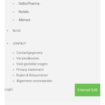
DeBa Pharma
Nutalis
Allimed
BLOG
CONTACT
Contactgegevens
Verzendkosten
Veel gestelde vragen
Privacy statement
Ruilen & Retourneren
Algemene voorwaarden
Login
0 items
€ 0,00