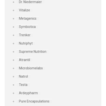
Dr. Niedermaier
Vitalize
Metagenics
Symbiotica
Trenker
Nutriphyt
Supreme Nutrition
Atrantil
Microbiomelabs
Natrol
Testa
Ardeypharm
Pure Encapsulations