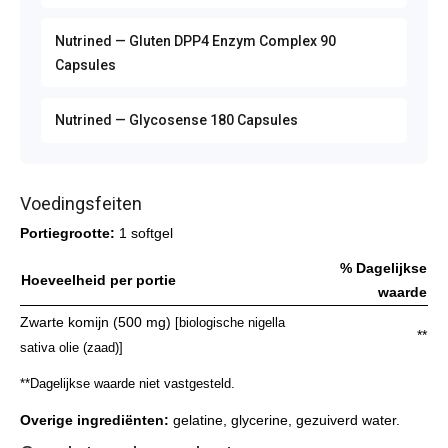
Nutrined — Gluten DPP4 Enzym Complex 90
Capsules
Nutrined — Glycosense 180 Capsules
Voedingsfeiten
Portiegrootte:
1 softgel
% Dagelijkse
Hoeveelheid per portie
waarde
Zwarte komijn (500 mg)
[biologische nigella
**
sativa olie (zaad)]
**Dagelijkse waarde niet vastgesteld.
Overige ingrediënten:
gelatine, glycerine, gezuiverd water.