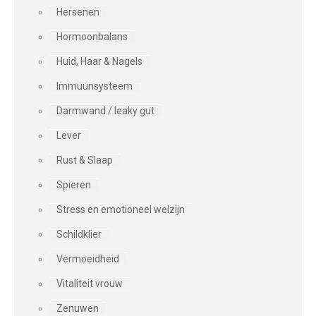
Hersenen
Hormoonbalans
Huid, Haar & Nagels
Immuunsysteem
Darmwand / leaky gut
Lever
Rust & Slaap
Spieren
Stress en emotioneel welzijn
Schildklier
Vermoeidheid
Vitaliteit vrouw
Zenuwen