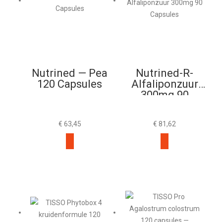
Nutrined — Pea
Nutrined-R-
120 Capsules
Alfaliponzuur
300mg 90
Capsules
€
63,45
€
81,62