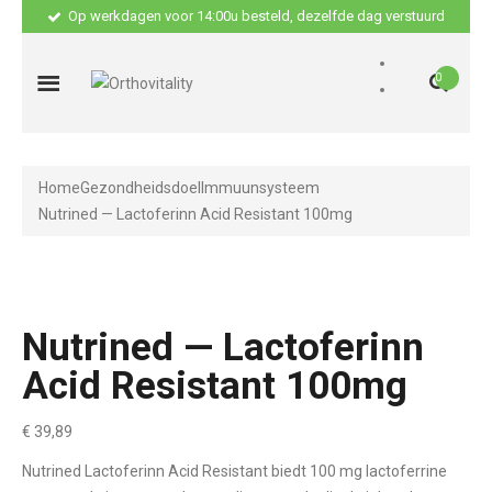
Op werkdagen voor 14:00u besteld, dezelfde dag verstuurd
0
Home
Gezondheidsdoel
Immuunsysteem
Nutrined — Lactoferinn Acid Resistant 100mg
Nutrined — Lactoferinn
Acid Resistant 100mg
€
39,89
Nutrined Lactoferinn Acid Resistant biedt 100 mg lactoferrine