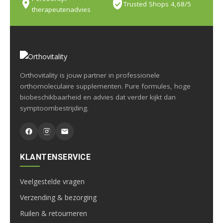
Trusted Shops 4,68/5
therapeutenadvies
Orthovitality is jouw partner in professionele
orthomoleculaire supplementen. Pure formules, hoge
biobeschikbaarheid en advies dat verder kijkt dan
symptoombestrijding.
KLANTENSERVICE
Veelgestelde vragen
Verzending & bezorging
Ruilen & retourneren