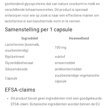
ijzerbindend glycoproteïne dat van nature voorkomt in melk en
verschillende lichaamssecreties. Dit product is speciaal
ontworpen voor wie op zoek is naar een effectieve manier om
lactoferrine in een beschermde vorm in te nemen.
Samenstelling per 1 capsule
Ingrediënt
Hoeveelheid
Lactoferrine (koemelk,
100 mg
zuurbestendig)
Rijstzetmeel
vulstof
Glycerildibehenaat
smeermiddel
Siliciumdioxide
antiklontermiddel
zuurbestendige vegetarische
Capsule
capsule
EFSA-claims
Dit product bevat geen ingrediënten met een goedgekeurde
EFSA-claim. Botanische ingrediënten worden binnen de EU