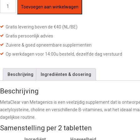
Metagenics
Toevoegen aan winkelwagen
—
MetaClear
60
Gratis levering boven de €40 (NL/BE)
Tabletten
Gratis persoonlijk advies
aantal
Zuivere & goed opneembare supplementen
Op werkdagen voor 14:00u besteld, dezelfde dag verstuurd
Beschrijving
Ingrediënten & dosering
Beschrijving
MetaClear van Metagenics is een veelzijdig supplement dat is ontworpe
acetylcysteïne, choline en verschillende B-vitamines, wat het ideaal m
dagelijkse routine.
Samenstelling per 2 tabletten
Ingrediënt
Hoeveelheid