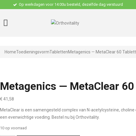
Op werkdagen voor 14:00u besteld, dezelfde dag verstuurd
Home
Toedieningsvorm
Tabletten
Metagenics — MetaClear 60 Tablet
Metagenics — MetaClear 60 
€
41,58
MetaClear is een samengesteld complex van N-acetylcysteïne, choline e
een evenwichtige voeding. Bestel nu bij Orthovitality.
10 op voorraad