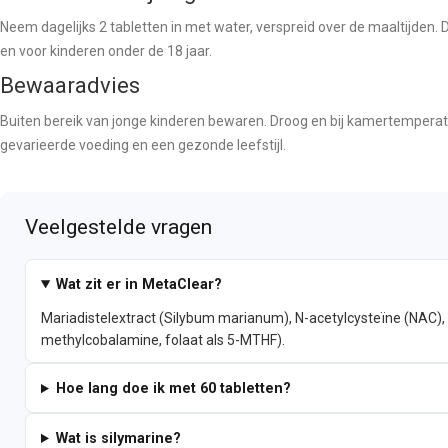
Neem dagelijks 2 tabletten in met water, verspreid over de maaltijden. 
en voor kinderen onder de 18 jaar.
Bewaaradvies
Buiten bereik van jonge kinderen bewaren. Droog en bij kamertemper
gevarieerde voeding en een gezonde leefstijl.
Veelgestelde vragen
Wat zit er in MetaClear?
Mariadistelextract (Silybum marianum), N-acetylcysteïne (NAC), c
methylcobalamine, folaat als 5-MTHF).
Hoe lang doe ik met 60 tabletten?
Wat is silymarine?