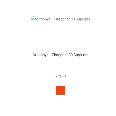
Nutriphyt — Fibraphar 30 Capsules
€
29,64