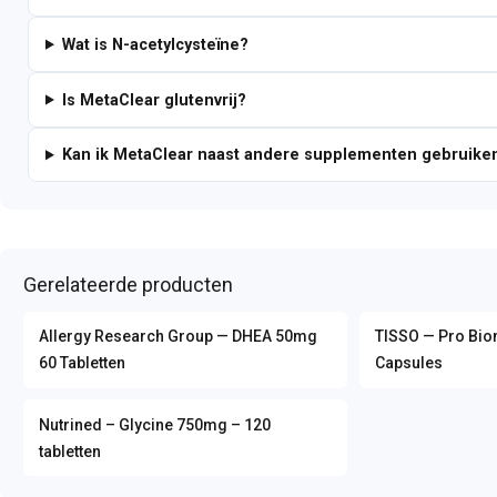
Wat is N-acetylcysteïne?
Is MetaClear glutenvrij?
Kan ik MetaClear naast andere supplementen gebruike
Gerelateerde producten
Allergy Research Group — DHEA 50mg
TISSO — Pro Biom
60 Tabletten
Capsules
Nutrined – Glycine 750mg – 120
tabletten