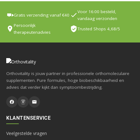
Voor 16:00 besteld,
Gratis verzending vanaf €40
vandaag verzonden
Persoonlijk
Trusted Shops 4,68/5
therapeutenadvies
Orthovitality is jouw partner in professionele orthomoleculaire
supplementen. Pure formules, hoge biobeschikbaarheid en
advies dat verder kijkt dan symptoombestrijding.
KLANTENSERVICE
Veelgestelde vragen