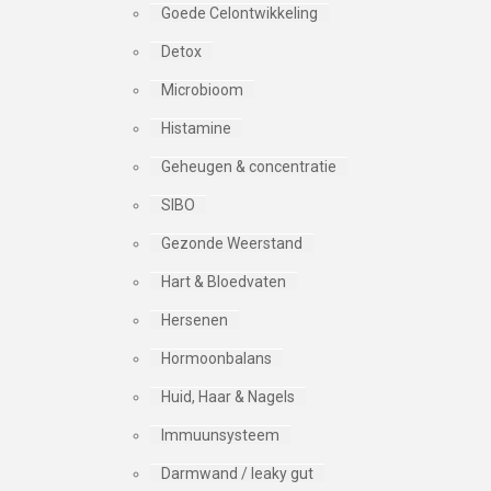
Goede Celontwikkeling
Detox
Microbioom
Histamine
Geheugen & concentratie
SIBO
Gezonde Weerstand
Hart & Bloedvaten
Hersenen
Hormoonbalans
Huid, Haar & Nagels
Immuunsysteem
Darmwand / leaky gut