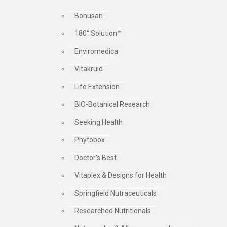
Bonusan
180° Solution™
Enviromedica
Vitakruid
Life Extension
BIO-Botanical Research
Seeking Health
Phytobox
Doctor's Best
Vitaplex & Designs for Health
Springfield Nutraceuticals
Researched Nutritionals