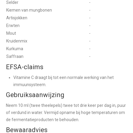
Selder
-
Kiemen van mungbonen
-
Artisjokken
-
Erwten
-
Mout
-
Kruidenmix
-
Kurkuma
-
Saffraan
-
EFSA-claims
Vitamine C draagt bij tot een normale werking van het
immuunsysteem.
Gebruiksaanwijzing
Neem 10 ml (twee theelepels) twee tot drie keer per dag in, puur
of verdund in water. Vermijd opname bij hoge temperaturen om
de fermentatieproducten te behouden.
Bewaaradvies