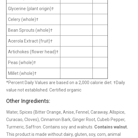
Glycerine (plant origin)†
Celery (whole)†
Bean Sprouts (whole)†
Acerola Extract (fruit)†
Artichokes (flower head)†
Peas (whole)†
Millet (whole)†
*Percent Daily Values are based on a 2,000 calorie diet. †Daily
value not established. Certified organic
Other Ingredients:
Water, Spices (Bitter Orange, Anise, Fennel, Caraway, Allspice,
Curacao, Cloves), Cinnamon Bark, Ginger Root, Cubeb Pepper,
Turmeric, Saffron. Contains soy and walnuts.
Contains walnut.
This product is made without dairy, gluten, soy, corn, animal