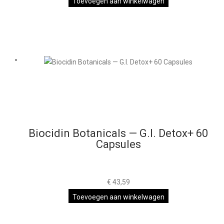
Toevoegen aan winkelwagen
Biocidin Botanicals — G.I. Detox+ 60
Capsules
€
43,59
Toevoegen aan winkelwagen