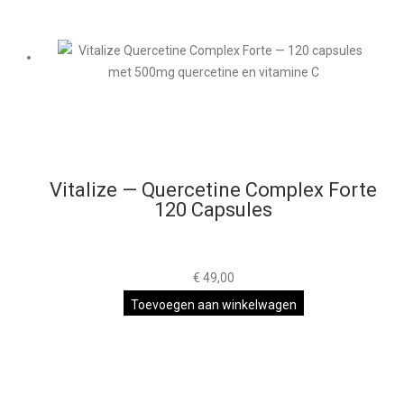
Vitalize — Quercetine Complex Forte
120 Capsules
€
49,00
Toevoegen aan winkelwagen