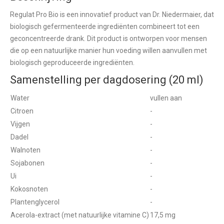
Regulat Pro Bio is een innovatief product van Dr. Niedermaier, dat
biologisch gefermenteerde ingrediënten combineert tot een
geconcentreerde drank. Dit product is ontworpen voor mensen
die op een natuurlijke manier hun voeding willen aanvullen met
biologisch geproduceerde ingrediënten.
Samenstelling per dagdosering (20 ml)
Water
vullen aan
Citroen
-
Vijgen
-
Dadel
-
Walnoten
-
Sojabonen
-
Ui
-
Kokosnoten
-
Plantenglycerol
-
Acerola-extract (met natuurlijke vitamine C)
17,5 mg