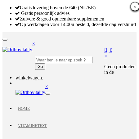
×
×
×
Gratis levering boven de €40 (NL/BE)
Gratis persoonlijk advies
Zuivere & goed opneembare supplementen
Op werkdagen voor 14:00u besteld, dezelfde dag verstuurd
×
0
×
Geen producten
in de
winkelwagen.
×
HOME
VITAMINETEST