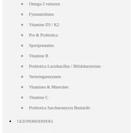
Omega-3 vetzuren
Fytonutriënten
Vitamine D3 / K2
Pre & Probiotica
Sportprestaties
Vitamine B
Probiotica Lactobacillus / Bifidobacterium
Verteringsenzymen
Vitamines & Mineralen
Vitamine C
Probiotica Saccharomyces Boulardii
GEZONDHEIDSDOEL