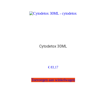
Cytodetox 30ML
€
83,17
Toevoegen aan winkelwagen