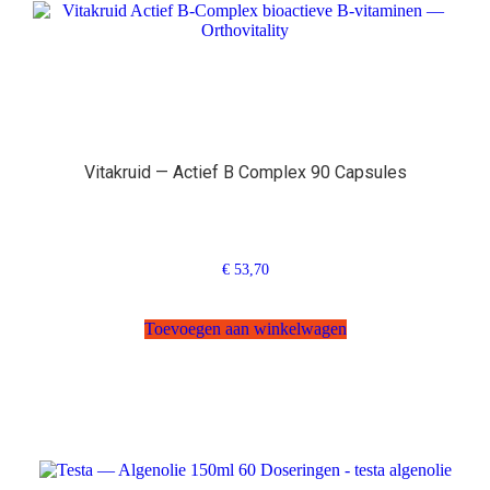
Vitakruid — Actief B Complex 90 Capsules
€
53,70
Toevoegen aan winkelwagen