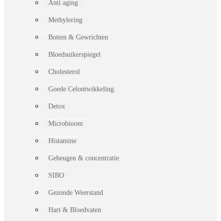
Anti aging
Methylering
Botten & Gewrichten
Bloedsuikerspiegel
Cholesterol
Goede Celontwikkeling
Detox
Microbioom
Histamine
Geheugen & concentratie
SIBO
Gezonde Weerstand
Hart & Bloedvaten