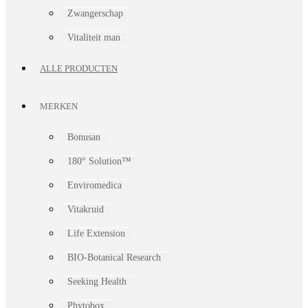
Zwangerschap
Vitaliteit man
ALLE PRODUCTEN
MERKEN
Bonusan
180° Solution™
Enviromedica
Vitakruid
Life Extension
BIO-Botanical Research
Seeking Health
Phytobox