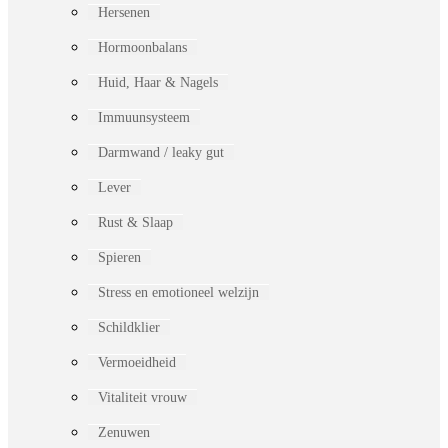
Hersenen
Hormoonbalans
Huid, Haar & Nagels
Immuunsysteem
Darmwand / leaky gut
Lever
Rust & Slaap
Spieren
Stress en emotioneel welzijn
Schildklier
Vermoeidheid
Vitaliteit vrouw
Zenuwen