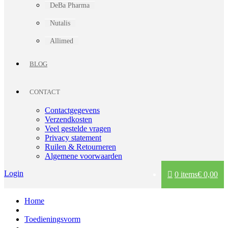
DeBa Pharma
Nutalis
Allimed
BLOG
CONTACT
Contactgegevens
Verzendkosten
Veel gestelde vragen
Privacy statement
Ruilen & Retourneren
Algemene voorwaarden
Login
0 items
€ 0,00
Home
Toedieningsvorm