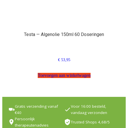
Testa — Algenolie 150ml 60 Doseringen
€
53,95
Toevoegen aan winkelwagen
Gratis verzending vanaf
Voor 16:00 besteld,
€40
vandaag verzonden
Persoonlijk
Trusted Shops 4,68/5
therapeutenadvies