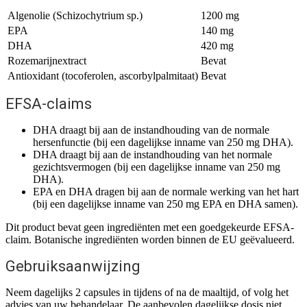
Algenolie (Schizochytrium sp.)
1200 mg
EPA
140 mg
DHA
420 mg
Rozemarijnextract
Bevat
Antioxidant (tocoferolen, ascorbylpalmitaat)
Bevat
EFSA-claims
DHA draagt bij aan de instandhouding van de normale
hersenfunctie (bij een dagelijkse inname van 250 mg DHA).
DHA draagt bij aan de instandhouding van het normale
gezichtsvermogen (bij een dagelijkse inname van 250 mg
DHA).
EPA en DHA dragen bij aan de normale werking van het hart
(bij een dagelijkse inname van 250 mg EPA en DHA samen).
Dit product bevat geen ingrediënten met een goedgekeurde EFSA-
claim. Botanische ingrediënten worden binnen de EU geëvalueerd.
Gebruiksaanwijzing
Neem dagelijks 2 capsules in tijdens of na de maaltijd, of volg het
advies van uw behandelaar. De aanbevolen dagelijkse dosis niet