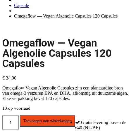
Capsule
Omegaflow — Vegan Algenolie Capsules 120 Capsules
Omegaflow — Vegan
Algenolie Capsules 120
Capsules
€
34,90
Omegaflow Vegan Algenolie Capsules zijn een plantaardige bron
van omega-3 vetzuren EPA en DHA, afkomstig uit duurzame algen.
Elke verpakking bevat 120 capsules.
10 op voorraad
Omegaflow
Toevoegen aan winkelwagen
Gratis levering boven de
—
€40 (NL/BE)
Vegan