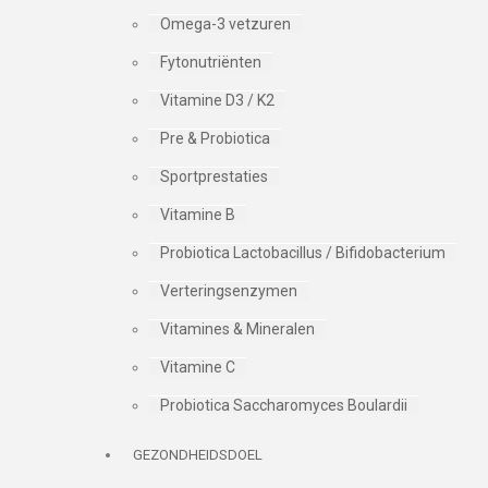
Omega-3 vetzuren
Fytonutriënten
Vitamine D3 / K2
Pre & Probiotica
Sportprestaties
Vitamine B
Probiotica Lactobacillus / Bifidobacterium
Verteringsenzymen
Vitamines & Mineralen
Vitamine C
Probiotica Saccharomyces Boulardii
GEZONDHEIDSDOEL