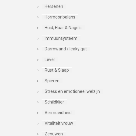
Hersenen
Hormoonbalans
Huid, Haar & Nagels
Immuunsysteem
Darmwand / leaky gut
Lever
Rust & Slaap
Spieren
Stress en emotioneel welzijn
Schildklier
Vermoeidheid
Vitaliteit vrouw
Zenuwen