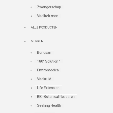
Zwangerschap
Vitaliteit man
ALLE PRODUCTEN
MERKEN
Bonusan
180° Solution™
Enviromedica
Vitakruid
Life Extension
BIO-Botanical Research
Seeking Health