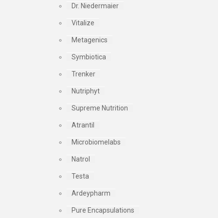
Dr. Niedermaier
Vitalize
Metagenics
Symbiotica
Trenker
Nutriphyt
Supreme Nutrition
Atrantil
Microbiomelabs
Natrol
Testa
Ardeypharm
Pure Encapsulations