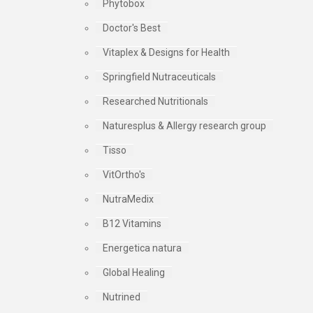
Phytobox
Doctor's Best
Vitaplex & Designs for Health
Springfield Nutraceuticals
Researched Nutritionals
Naturesplus & Allergy research group
Tisso
VitOrtho's
NutraMedix
B12 Vitamins
Energetica natura
Global Healing
Nutrined