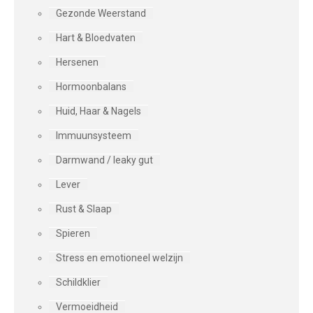
Gezonde Weerstand
Hart & Bloedvaten
Hersenen
Hormoonbalans
Huid, Haar & Nagels
Immuunsysteem
Darmwand / leaky gut
Lever
Rust & Slaap
Spieren
Stress en emotioneel welzijn
Schildklier
Vermoeidheid