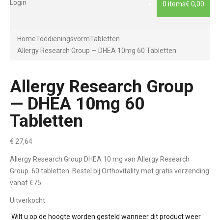
Login
0 items
€ 0,00
Home
Toedieningsvorm
Tabletten
Allergy Research Group — DHEA 10mg 60 Tabletten
Allergy Research Group
— DHEA 10mg 60
Tabletten
€
27,64
Allergy Research Group DHEA 10 mg van Allergy Research
Group. 60 tabletten. Bestel bij Orthovitality met gratis verzending
vanaf €75.
Uitverkocht
Wilt u op de hoogte worden gesteld wanneer dit product weer