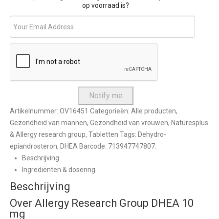
op voorraad is?
Artikelnummer:
OV16451
Categorieën:
Alle producten
,
Gezondheid van mannen
,
Gezondheid van vrouwen
,
Naturesplus
& Allergy research group
,
Tabletten
Tags:
Dehydro-
epiandrosteron
,
DHEA
Barcode:
713947747807
.
Beschrijving
Ingrediënten & dosering
Beschrijving
Over Allergy Research Group DHEA 10
mg