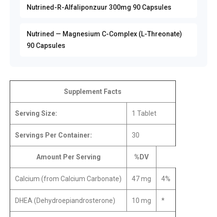
Nutrined-R-Alfaliponzuur 300mg 90 Capsules
Nutrined — Magnesium C-Complex (L-Threonate)
90 Capsules
Supplement Facts
Serving Size:
1 Tablet
Servings Per Container:
30
Amount Per Serving
%DV
Calcium (from Calcium Carbonate)
47 mg
4%
DHEA (Dehydroepiandrosterone)
10 mg
*