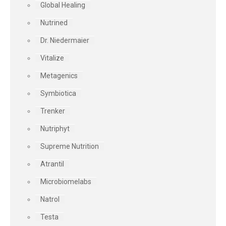
Global Healing
Nutrined
Dr. Niedermaier
Vitalize
Metagenics
Symbiotica
Trenker
Nutriphyt
Supreme Nutrition
Atrantil
Microbiomelabs
Natrol
Testa