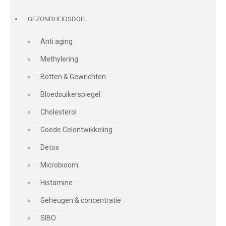
GEZONDHEIDSDOEL
Anti aging
Methylering
Botten & Gewrichten
Bloedsuikerspiegel
Cholesterol
Goede Celontwikkeling
Detox
Microbioom
Histamine
Geheugen & concentratie
SIBO