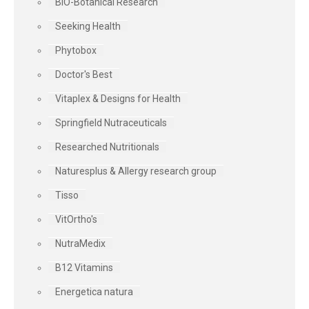
BIO-Botanical Research
Seeking Health
Phytobox
Doctor's Best
Vitaplex & Designs for Health
Springfield Nutraceuticals
Researched Nutritionals
Naturesplus & Allergy research group
Tisso
VitOrtho's
NutraMedix
B12 Vitamins
Energetica natura