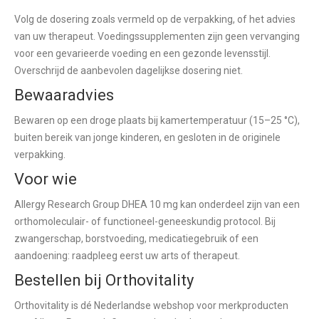
Volg de dosering zoals vermeld op de verpakking, of het advies
van uw therapeut. Voedingssupplementen zijn geen vervanging
voor een gevarieerde voeding en een gezonde levensstijl.
Overschrijd de aanbevolen dagelijkse dosering niet.
Bewaaradvies
Bewaren op een droge plaats bij kamertemperatuur (15–25 °C),
buiten bereik van jonge kinderen, en gesloten in de originele
verpakking.
Voor wie
Allergy Research Group DHEA 10 mg kan onderdeel zijn van een
orthomoleculair- of functioneel-geneeskundig protocol. Bij
zwangerschap, borstvoeding, medicatiegebruik of een
aandoening: raadpleeg eerst uw arts of therapeut.
Bestellen bij Orthovitality
Orthovitality is dé Nederlandse webshop voor merkproducten