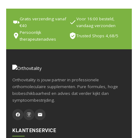
Gratis verzending vanaf
Voor 16:00 besteld,
€40
vandaag verzonden
Persoonlijk
Trusted Shops 4,68/5
therapeutenadvies
Orthovitality is jouw partner in professionele
orthomoleculaire supplementen. Pure formules, hoge
biobeschikbaarheid en advies dat verder kijkt dan
symptoombestrijding.
KLANTENSERVICE