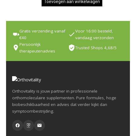
Toevoegen aan winkelwagen
Gratis verzending vanaf
Voor 16:00 besteld,
€40
vandaag verzonden
Persoonlijk
Trusted Shops 4,68/5
therapeutenadvies
Orthovitality is jouw partner in professionele
orthomoleculaire supplementen. Pure formules, hoge
biobeschikbaarheid en advies dat verder kijkt dan
symptoombestrijding.