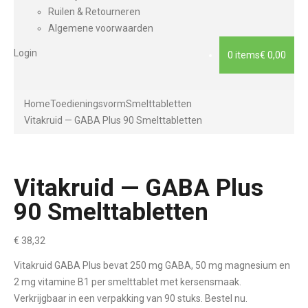
Ruilen & Retourneren
Algemene voorwaarden
Login
0 items
€ 0,00
Home
Toedieningsvorm
Smelttabletten
Vitakruid — GABA Plus 90 Smelttabletten
Vitakruid — GABA Plus
90 Smelttabletten
€
38,32
Vitakruid GABA Plus bevat 250 mg GABA, 50 mg magnesium en
2 mg vitamine B1 per smelttablet met kersensmaak.
Verkrijgbaar in een verpakking van 90 stuks. Bestel nu.