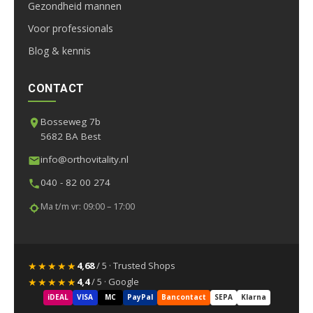
Gezondheid mannen
Voor professionals
Blog & kennis
CONTACT
Bosseweg 7b
5682 BA Best
info@orthovitality.nl
040 - 82 00 274
Ma t/m vr: 09:00 – 17:00
★★★★★
4,68
/ 5 · Trusted Shops
★★★★★
4,4
/ 5 · Google
iDEAL
VISA
MC
PayPal
Bancontact
SEPA
Klarna