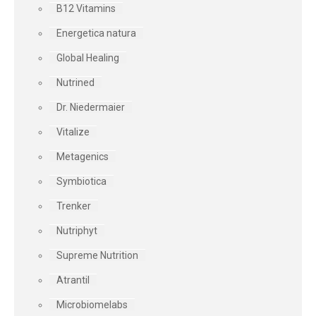
B12 Vitamins
Energetica natura
Global Healing
Nutrined
Dr. Niedermaier
Vitalize
Metagenics
Symbiotica
Trenker
Nutriphyt
Supreme Nutrition
Atrantil
Microbiomelabs