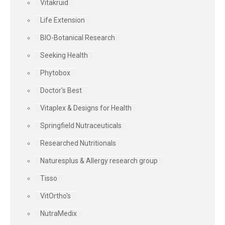
Vitakruid
Life Extension
BIO-Botanical Research
Seeking Health
Phytobox
Doctor's Best
Vitaplex & Designs for Health
Springfield Nutraceuticals
Researched Nutritionals
Naturesplus & Allergy research group
Tisso
VitOrtho's
NutraMedix