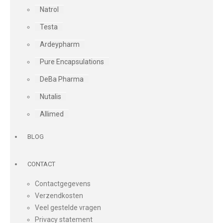
Natrol
Testa
Ardeypharm
Pure Encapsulations
DeBa Pharma
Nutalis
Allimed
BLOG
CONTACT
Contactgegevens
Verzendkosten
Veel gestelde vragen
Privacy statement