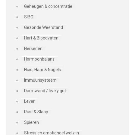
Geheugen & concentratie
SIBO
Gezonde Weerstand
Hart & Bloedvaten
Hersenen
Hormoonbalans
Huid, Haar & Nagels
Immuunsysteem
Darmwand / leaky gut
Lever
Rust & Slaap
Spieren
Stress en emotioneel welzijn