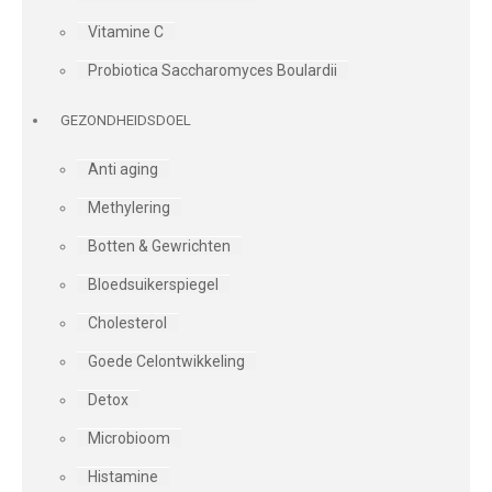
Vitamine C
Probiotica Saccharomyces Boulardii
GEZONDHEIDSDOEL
Anti aging
Methylering
Botten & Gewrichten
Bloedsuikerspiegel
Cholesterol
Goede Celontwikkeling
Detox
Microbioom
Histamine