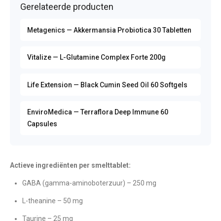
Gerelateerde producten
Metagenics — Akkermansia Probiotica 30 Tabletten
Vitalize — L-Glutamine Complex Forte 200g
Life Extension — Black Cumin Seed Oil 60 Softgels
EnviroMedica — Terraflora Deep Immune 60
Capsules
Actieve ingrediënten per smelttablet:
GABA (gamma-aminoboterzuur) – 250 mg
L-theanine – 50 mg
Taurine – 25 mg