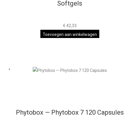
Softgels
€
42,33
Toevoegen aan winkelwagen
Phytobox — Phytobox 7 120 Capsules