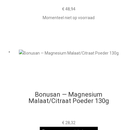
€
48,94
Momenteel niet op voorraad
Bonusan — Magnesium
Malaat/Citraat Poeder 130g
€
28,32