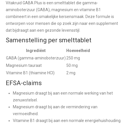
Vitakruid GABA Plus is een smelttablet die gamma-
aminoboterzuur (GABA), magnesium en vitamine B1
combineert in een smakelijke kersensmaak. Deze formule is
ontworpen voor mensen die op zoek zijn naar een supplement
dat bijdraagt aan een gezonde levensstijl.
Samenstelling per smelttablet
Ingrediënt
Hoeveelheid
GABA (gamma-aminoboterzuur)
250 mg
Magnesium tauraat
50 mg
Vitamine B1 (thiamine HCl)
2 mg
EFSA-claims
Magnesium draagt bij aan een normale werking van het
zenuwstelsel.
Magnesium draagt bij aan de vermindering van
vermoeidheid.
Vitamine B1 draagt bij aan een normale energiehuishouding.