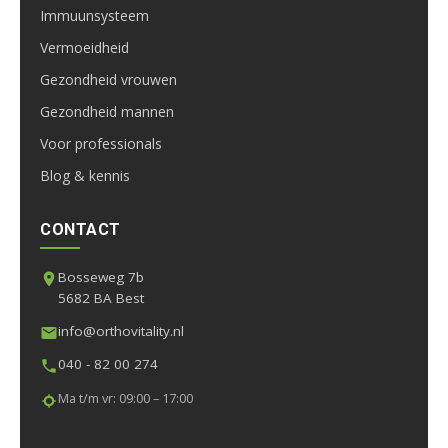
Immuunsysteem
Vermoeidheid
Gezondheid vrouwen
Gezondheid mannen
Voor professionals
Blog & kennis
CONTACT
Bosseweg 7b
5682 BA Best
info@orthovitality.nl
040 - 82 00 274
Ma t/m vr: 09:00 – 17:00