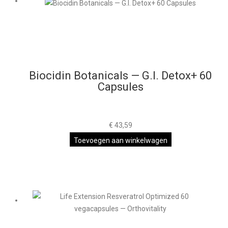
Biocidin Botanicals — G.I. Detox+ 60
Capsules
€
43,59
Toevoegen aan winkelwagen