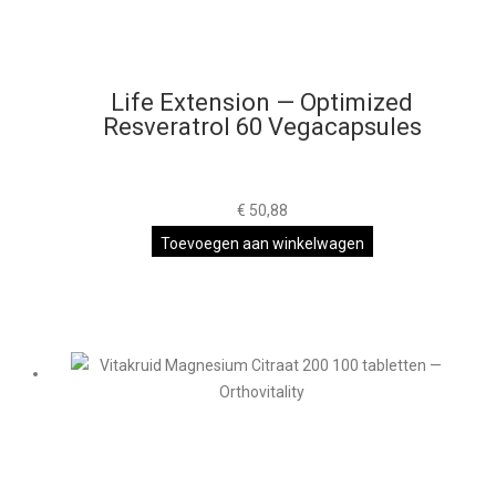
Life Extension — Optimized
Resveratrol 60 Vegacapsules
€
50,88
Toevoegen aan winkelwagen