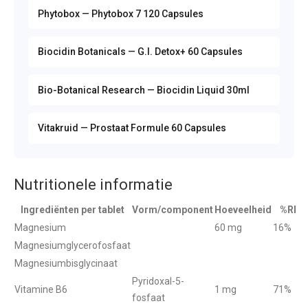
Phytobox — Phytobox 7 120 Capsules
Biocidin Botanicals — G.I. Detox+ 60 Capsules
Bio-Botanical Research — Biocidin Liquid 30ml
Vitakruid — Prostaat Formule 60 Capsules
Nutritionele informatie
Ingrediënten per tablet
Vorm/component
Hoeveelheid
%RI
Magnesium
60 mg
16%
Magnesiumglycerofosfaat
Magnesiumbisglycinaat
Pyridoxal-5-
Vitamine B6
1 mg
71%
fosfaat