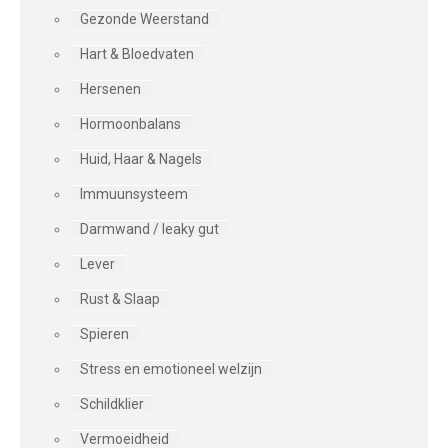
Gezonde Weerstand
Hart & Bloedvaten
Hersenen
Hormoonbalans
Huid, Haar & Nagels
Immuunsysteem
Darmwand / leaky gut
Lever
Rust & Slaap
Spieren
Stress en emotioneel welzijn
Schildklier
Vermoeidheid