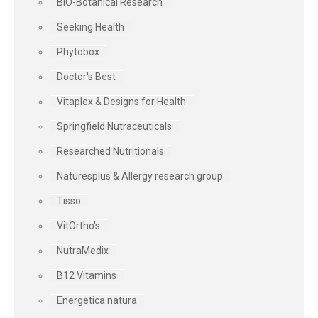
BIO-Botanical Research
Seeking Health
Phytobox
Doctor's Best
Vitaplex & Designs for Health
Springfield Nutraceuticals
Researched Nutritionals
Naturesplus & Allergy research group
Tisso
VitOrtho's
NutraMedix
B12 Vitamins
Energetica natura