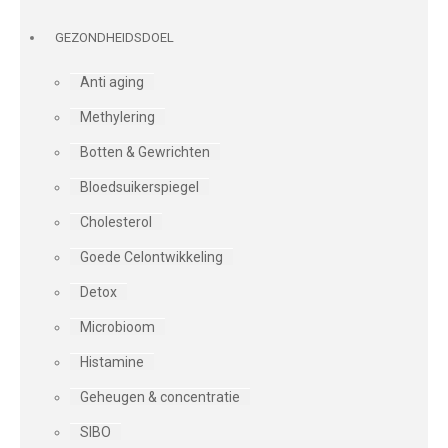
GEZONDHEIDSDOEL
Anti aging
Methylering
Botten & Gewrichten
Bloedsuikerspiegel
Cholesterol
Goede Celontwikkeling
Detox
Microbioom
Histamine
Geheugen & concentratie
SIBO