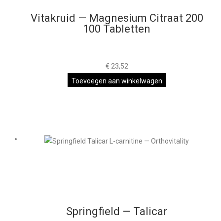
Vitakruid — Magnesium Citraat 200
100 Tabletten
€
23,52
Toevoegen aan winkelwagen
Springfield — Talicar