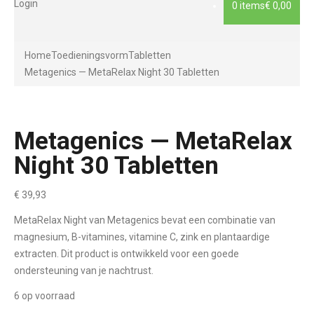
Login
0 items
€ 0,00
Home
Toedieningsvorm
Tabletten
Metagenics — MetaRelax Night 30 Tabletten
Metagenics — MetaRelax
Night 30 Tabletten
€
39,93
MetaRelax Night van Metagenics bevat een combinatie van
magnesium, B-vitamines, vitamine C, zink en plantaardige
extracten. Dit product is ontwikkeld voor een goede
ondersteuning van je nachtrust.
6 op voorraad