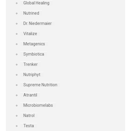
Global Healing
Nutrined
Dr. Niedermaier
Vitalize
Metagenics
Symbiotica
Trenker
Nutriphyt
Supreme Nutrition
Atrantil
Microbiomelabs
Natrol
Testa