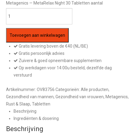
Metagenics — MetaRelax Night 30 Tabletten aantal
Toevoegen aan winkelwagen
Gratis levering boven de €40 (NL/BE)
Gratis persoonlijk advies
Zuivere & goed opneembare supplementen
Op werkdagen voor 14:00u besteld, dezelfde dag
verstuurd
Artikelnummer:
OV83756
Categorieën:
Alle producten
,
Gezondheid van mannen
,
Gezondheid van vrouwen
,
Metagenics
,
Rust & Slaap
,
Tabletten
Beschrijving
Ingrediënten & dosering
Beschrijving