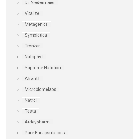
Dr. Niedermaier
Vitalize
Metagenics
Symbiotica
Trenker
Nutriphyt
Supreme Nutrition
Atrantil
Microbiomelabs
Natrol
Testa
Ardeypharm
Pure Encapsulations