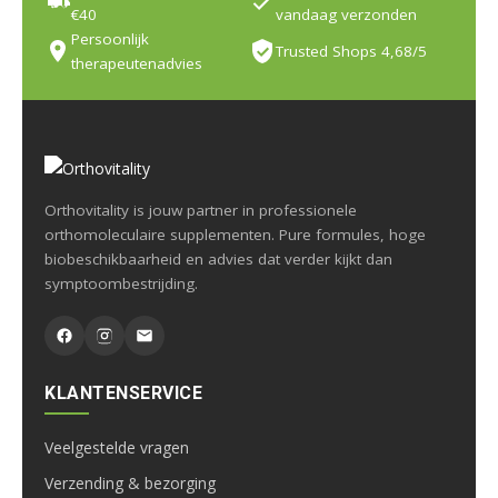
€40
vandaag verzonden
Persoonlijk
Trusted Shops 4,68/5
therapeutenadvies
Orthovitality is jouw partner in professionele
orthomoleculaire supplementen. Pure formules, hoge
biobeschikbaarheid en advies dat verder kijkt dan
symptoombestrijding.
KLANTENSERVICE
Veelgestelde vragen
Verzending & bezorging