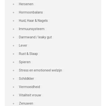
Hersenen
Hormoonbalans
Huid, Haar & Nagels
Immuunsysteem
Darmwand / leaky gut
Lever
Rust & Slaap
Spieren
Stress en emotioneel welzijn
Schildklier
Vermoeidheid
Vitaliteit vrouw
Zenuwen