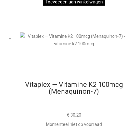
Toevoegen aan winkelwagen
Vitaplex — Vitamine K2 100mcg
(Menaquinon-7)
€
30,20
Momenteel niet op voorraad