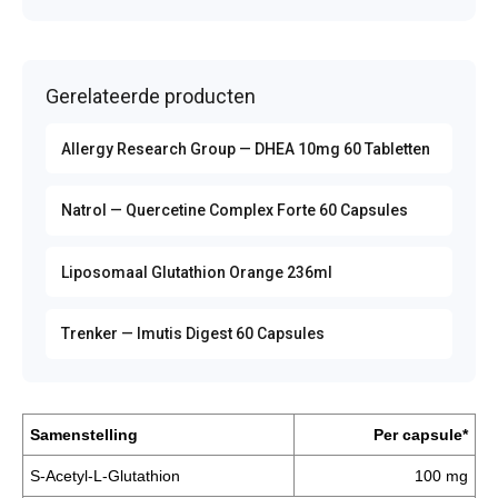
Gerelateerde producten
Allergy Research Group — DHEA 10mg 60 Tabletten
Natrol — Quercetine Complex Forte 60 Capsules
Liposomaal Glutathion Orange 236ml
Trenker — Imutis Digest 60 Capsules
Samenstelling
Per capsule*
S-Acetyl-L-Glutathion
100 mg