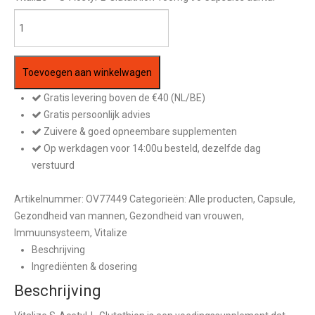
Toevoegen aan winkelwagen
Gratis levering boven de €40 (NL/BE)
Gratis persoonlijk advies
Zuivere & goed opneembare supplementen
Op werkdagen voor 14:00u besteld, dezelfde dag
verstuurd
Artikelnummer:
OV77449
Categorieën:
Alle producten
,
Capsule
,
Gezondheid van mannen
,
Gezondheid van vrouwen
,
Immuunsysteem
,
Vitalize
Beschrijving
Ingrediënten & dosering
Beschrijving