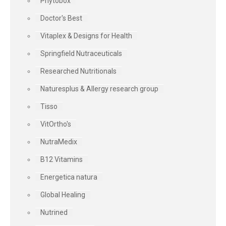
Phytobox
Doctor's Best
Vitaplex & Designs for Health
Springfield Nutraceuticals
Researched Nutritionals
Naturesplus & Allergy research group
Tisso
VitOrtho's
NutraMedix
B12 Vitamins
Energetica natura
Global Healing
Nutrined