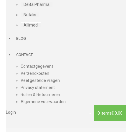
DeBa Pharma
Nutalis
Allimed
BLOG
CONTACT
Contactgegevens
Verzendkosten
Veel gestelde vragen
Privacy statement
Ruilen & Retourneren
Algemene voorwaarden
Login
0 items
€ 0,00