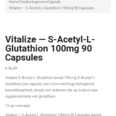
Home
Toedieningsvorm
Capsule
Vitalize — S-Acetyl-L-Glutathion 100mg 90 Capsules
Vitalize — S-Acetyl-L-
Glutathion 100mg 90
Capsules
€
46,09
Vitalize S-Acetyl-L-Glutathion bevat 100 mg S-Acetyl-L-
Glutathion per capsule, een vorm met hoge biologische
beschikbaarheid, ideaal voor iedereen die op zoek is naar
supplementatie van glutathion.
15 op voorraad
Vitalize — S-Acetyl-L-Glutathion 100mg 90 Capsules aantal