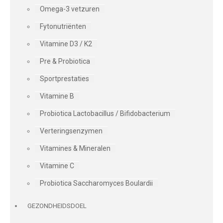
Omega-3 vetzuren
Fytonutriënten
Vitamine D3 / K2
Pre & Probiotica
Sportprestaties
Vitamine B
Probiotica Lactobacillus / Bifidobacterium
Verteringsenzymen
Vitamines & Mineralen
Vitamine C
Probiotica Saccharomyces Boulardii
GEZONDHEIDSDOEL