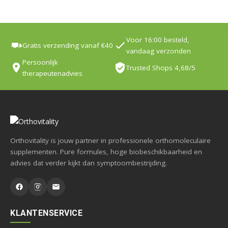
Voor 16:00 besteld,
Gratis verzending vanaf €40
vandaag verzonden
Persoonlijk
Trusted Shops 4,68/5
therapeutenadvies
Orthovitality is jouw partner in professionele orthomoleculaire
supplementen. Pure formules, hoge biobeschikbaarheid en
advies dat verder kijkt dan symptoombestrijding.
KLANTENSERVICE