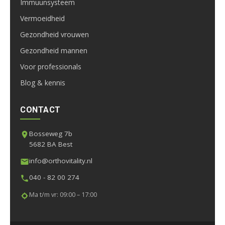
Immuunsysteem
Vermoeidheid
Gezondheid vrouwen
Gezondheid mannen
Voor professionals
Blog & kennis
CONTACT
Bosseweg 7b
5682 BA Best
info@orthovitality.nl
040 - 82 00 274
Ma t/m vr: 09:00 – 17:00