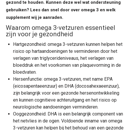
gezond te houden. Kunnen deze wel wat ondersteuning
gebruiken? Lees dan snel door over omega 3 en welk
supplement wij je aanraden.
Waarom
omega 3-vetzuren
essentieel
zijn voor je gezondheid
Hartgezondheid:
omega 3-vetzuren
kunnen helpen het
risico op hartaandoeningen te verminderen door het
verlagen van triglycerideniveaus, het verlagen van
bloeddruk en het voorkomen van plaquevorming in de
bloedvaten.
Hersenfunctie:
omega 3-vetzuren
, met name EPA
(eicosapentaeenzuur) en DHA (docosahexaeenzuur),
zijn belangrijk voor een gezonde hersenontwikkeling
en kunnen cognitieve achteruitgang en het risico op
neurologische aandoeningen verminderen.
Ooggezondheid: DHA is een belangrijk component van
het netvlies in de ogen. Voldoende inname van
omega
3-vetzuren
kan helpen bij het behoud van een gezonde