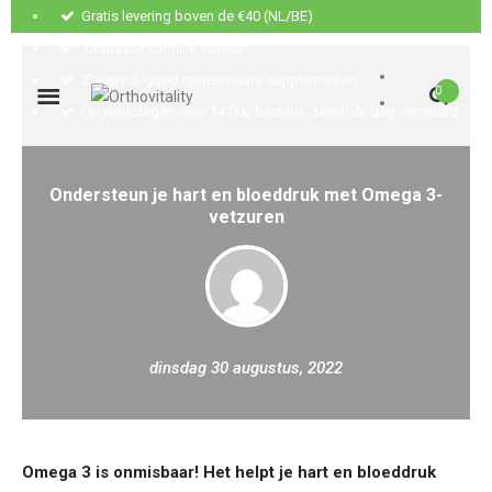
Gratis levering boven de €40 (NL/BE)
Gratis persoonlijk advies
Zuivere & goed opneembare supplementen
0
Op werkdagen voor 14:00u besteld, dezelfde dag verstuurd
Ondersteun je hart en bloeddruk met Omega 3-
vetzuren
dinsdag 30 augustus, 2022
Omega 3 is onmisbaar! Het helpt je hart en bloeddruk