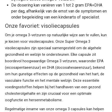
De dosering kan variëren van 1 tot 2 gram EPA+DHA
per dag, afhankelijk van de ernst van de symptomen en
onder begeleiding van een kinderarts of specialist.
Onze favoriet: visoliecapsules
Om je
omega 3-vetzuren
op natuurlijke wijze aan te vullen, kun
je kiezen voor visoliecapsules. Onze Super Omega 3
visoliecapsules zijn speciaal samengesteld om de algehele
gezondheid en welzijn te ondersteunen. Elke capsule zit
boordevol hoogwaardige Omega 3 vetzuren, waaronder EPA
(eicosapentaeenzuur) en DHA (docosahexaeenzuur), bekend
om hun gunstige effecten op de gezondheid van het hart, de
vasculaire functie en het mentale welzijn. Deze essentiële
voedingsstoffen helpen bij het handhaven van een gezond
cholesterolgehalte en zijn cruciaal voor een optimale
oogfunctie en hersenmetabolisme.
Regelmatige inname van onze omega 3 capsules kan helpen