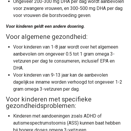
Ongeveer 200-300 mg DHA per dag wordt aanbevolen
voor zwangere vrouwen, en 300-500 mg DHA per dag
voor vrouwen die borstvoeding geven.
Voor kinderen geldt een andere dosering.
Voor algemene gezondheid:
Voor kinderen van 1-8 jaar wordt over het algemeen
aanbevolen om ongeveer 0.5 tot 1 gram
omega 3-
vetzuren
per dag te consumeren, inclusief EPA en
DHA.
Voor kinderen van 9-13 jaar kan de aanbevolen
dagelijkse inname worden verhoogd tot ongeveer 1-2
gram
omega 3-vetzuren
per dag.
Voor kinderen met specifieke
gezondheidsproblemen:
Kinderen met aandoeningen zoals ADHD of
autismespectrumstoornis (ASS) kunnen baat hebben
bij hogere doses
omega 3-vetzuren
.