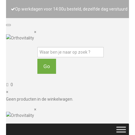
Op werkdagen voor 14:00u besteld, dezelfde dag verstuurd
×
0
×
Geen producten in de winkelwagen.
×