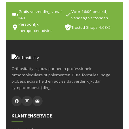
Gratis verzending vanaf
Voor 16:00 besteld,
€40
vandaag verzonden
Persoonlijk
Trusted Shops 4,68/5
therapeutenadvies
Orthovitality is jouw partner in professionele
orthomoleculaire supplementen. Pure formules, hoge
biobeschikbaarheid en advies dat verder kijkt dan
symptoombestrijding.
KLANTENSERVICE