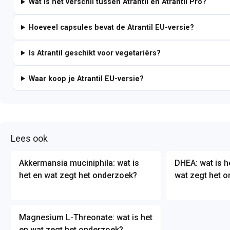
Wat is het verschil tussen Atrantil en Atrantil Pro?
Hoeveel capsules bevat de Atrantil EU-versie?
Is Atrantil geschikt voor vegetariërs?
Waar koop je Atrantil EU-versie?
Lees ook
Akkermansia muciniphila: wat is
DHEA: wat is h
het en wat zegt het onderzoek?
wat zegt het 
Magnesium L-Threonate: wat is het
en wat zegt het onderzoek?