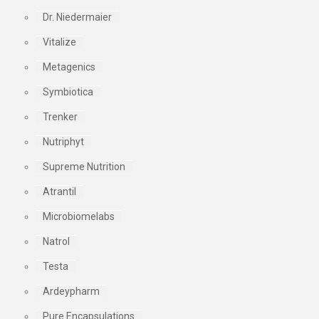
Dr. Niedermaier
Vitalize
Metagenics
Symbiotica
Trenker
Nutriphyt
Supreme Nutrition
Atrantil
Microbiomelabs
Natrol
Testa
Ardeypharm
Pure Encapsulations