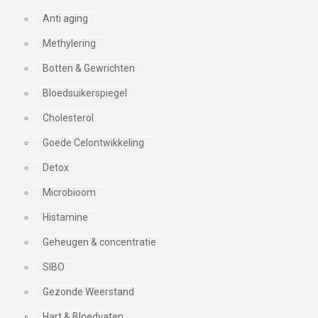
Anti aging
Methylering
Botten & Gewrichten
Bloedsuikerspiegel
Cholesterol
Goede Celontwikkeling
Detox
Microbioom
Histamine
Geheugen & concentratie
SIBO
Gezonde Weerstand
Hart & Bloedvaten