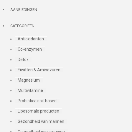
AANBIEDINGEN
CATEGORIEËN
Antioxidanten
Co-enzymen
Detox
Eiwitten & Aminozuren
Magnesium
Multivitamine
Probiotica soil-based
Liposomale producten
Gezondheid van mannen
Gezondheid van vrouwen