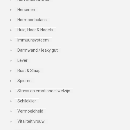
Hersenen
Hormoonbalans
Huid, Haar & Nagels
Immuunsysteem
Darmwand / leaky gut
Lever
Rust & Slaap
Spieren
Stress en emotioneel welzijn
Schildklier
Vermoeidheid
Vitaliteit vrouw