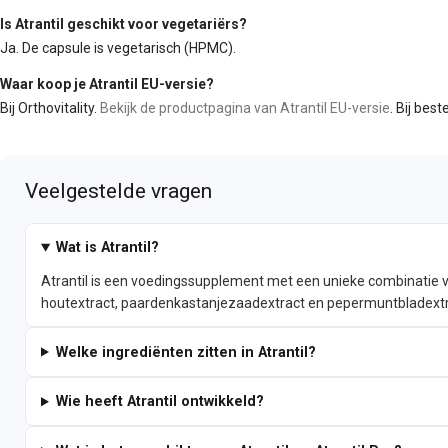
Is Atrantil geschikt voor vegetariërs?
Ja. De capsule is vegetarisch (HPMC).
Waar koop je Atrantil EU-versie?
Bij Orthovitality.
Bekijk de productpagina van Atrantil EU-versie
. Bij bes
Veelgestelde vragen
Wat is Atrantil?
Atrantil is een voedingssupplement met een unieke combinatie 
houtextract, paardenkastanjezaadextract en pepermuntbladextra
Welke ingrediënten zitten in Atrantil?
Wie heeft Atrantil ontwikkeld?