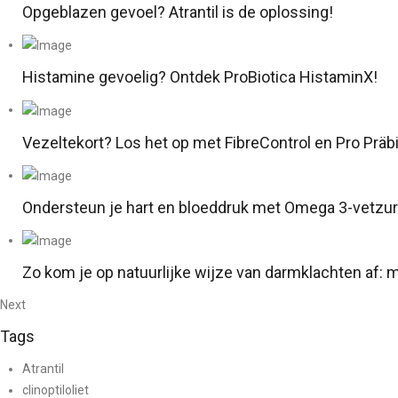
Opgeblazen gevoel? Atrantil is de oplossing!
Histamine gevoelig? Ontdek ProBiotica HistaminX!
Vezeltekort? Los het op met FibreControl en Pro Prä
Ondersteun je hart en bloeddruk met Omega 3-vetzu
Zo kom je op natuurlijke wijze van darmklachten af: 
Next
Tags
Atrantil
clinoptiloliet