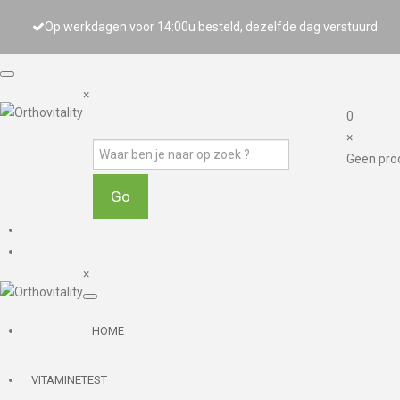
Op werkdagen voor 14:00u besteld, dezelfde dag verstuurd
×
0
×
Geen pro
×
HOME
VITAMINETEST