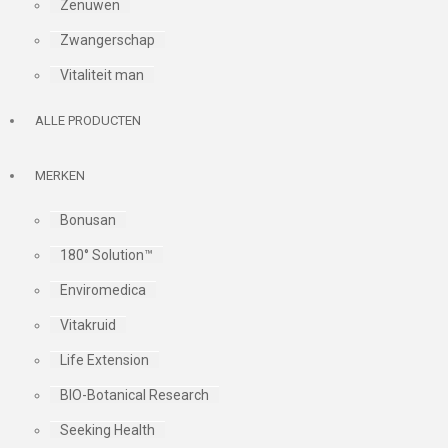
Zenuwen
Zwangerschap
Vitaliteit man
ALLE PRODUCTEN
MERKEN
Bonusan
180° Solution™
Enviromedica
Vitakruid
Life Extension
BIO-Botanical Research
Seeking Health