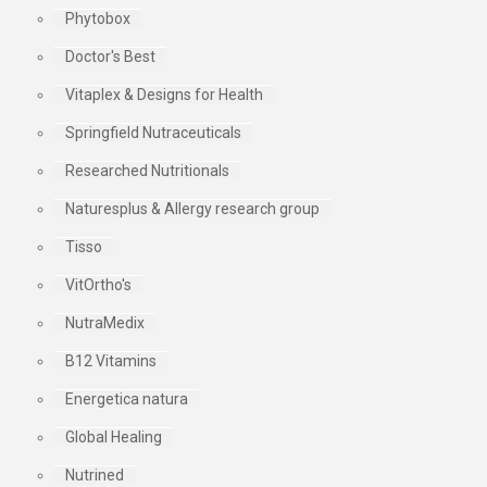
Phytobox
Doctor's Best
Vitaplex & Designs for Health
Springfield Nutraceuticals
Researched Nutritionals
Naturesplus & Allergy research group
Tisso
VitOrtho's
NutraMedix
B12 Vitamins
Energetica natura
Global Healing
Nutrined