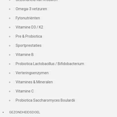
Omega-3 vetzuren
Fytonutriënten
Vitamine D3 / K2
Pre & Probiotica
Sportprestaties
Vitamine B
Probiotica Lactobacillus / Bifidobacterium
Verteringsenzymen
Vitamines & Mineralen
Vitamine C
Probiotica Saccharomyces Boulardii
GEZONDHEIDSDOEL