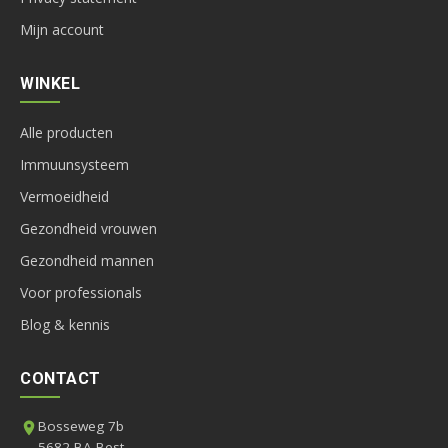
Mijn account
WINKEL
Alle producten
Immuunsysteem
Vermoeidheid
Gezondheid vrouwen
Gezondheid mannen
Voor professionals
Blog & kennis
CONTACT
Bosseweg 7b
5682 BA Best