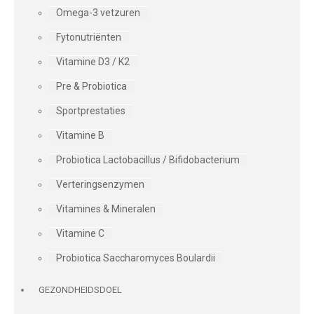
Omega-3 vetzuren
Fytonutriënten
Vitamine D3 / K2
Pre & Probiotica
Sportprestaties
Vitamine B
Probiotica Lactobacillus / Bifidobacterium
Verteringsenzymen
Vitamines & Mineralen
Vitamine C
Probiotica Saccharomyces Boulardii
GEZONDHEIDSDOEL