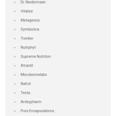
Dr. Niedermaier
Vitalize
Metagenics
Symbiotica
Trenker
Nutriphyt
Supreme Nutrition
Atrantil
Microbiomelabs
Natrol
Testa
Ardeypharm
Pure Encapsulations