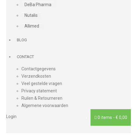
DeBa Pharma
Nutalis
Allimed
BLOG
CONTACT
Contactgegevens
Verzendkosten
Veel gestelde vragen
Privacy statement
Ruilen & Retourneren
Algemene voorwaarden
Login
0 items
€ 0,00