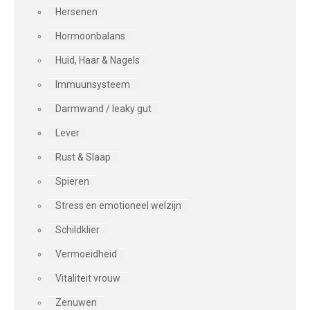
Hersenen
Hormoonbalans
Huid, Haar & Nagels
Immuunsysteem
Darmwand / leaky gut
Lever
Rust & Slaap
Spieren
Stress en emotioneel welzijn
Schildklier
Vermoeidheid
Vitaliteit vrouw
Zenuwen