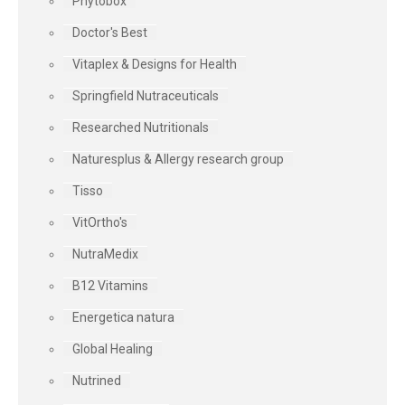
Phytobox
Doctor's Best
Vitaplex & Designs for Health
Springfield Nutraceuticals
Researched Nutritionals
Naturesplus & Allergy research group
Tisso
VitOrtho's
NutraMedix
B12 Vitamins
Energetica natura
Global Healing
Nutrined