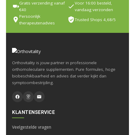
Gratis verzending vanaf
Voor 16:00 besteld,
€40
vandaag verzonden
Persoonlijk
Trusted Shops 4,68/5
therapeutenadvies
Orthovitality is jouw partner in professionele
orthomoleculaire supplementen. Pure formules, hoge
biobeschikbaarheid en advies dat verder kijkt dan
symptoombestrijding.
KLANTENSERVICE
Veelgestelde vragen